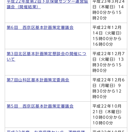
平成22年度第2回下京保健センター運営協
平成23年3月24
議会（開催結果）
日（木曜日）14
時00分から15
時20分
第6回 西京区基本計画策定審議会
平成22年12月
14日（火曜日）
15時00分から
16時00分
第3回北区基本計画策定懇談会の開催につ
平成22年12月7
いて
日（火曜日）13
時30分から15
時00分
第7回山科区基本計画策定委員会
平成22年12月6
日（月曜日）9
時30分から12
時00分
第5回 西京区基本計画策定審議会
平成22年10月
21日（木曜日）
10時00分から
10時00分