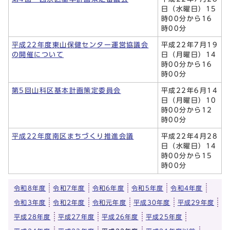
日（水曜日）15
時00分から16
時00分
平成22年度東山保健センター運営協議会
平成22年7月19
の開催について
日（月曜日）14
時00分から16
時00分
第5回山科区基本計画策定委員会
平成22年6月14
日（月曜日）10
時00分から12
時00分
平成22年度南区まちづくり推進会議
平成22年4月28
日（水曜日）14
時00分から15
時00分
令和8年度
令和7年度
令和6年度
令和5年度
令和4年度
令和3年度
令和2年度
令和元年度
平成30年度
平成29年度
平成28年度
平成27年度
平成26年度
平成25年度