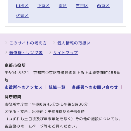
山科区
下京区
南区
右京区
西京区
伏見区
このサイトの考え方
個人情報の取扱い
著作権・リンク等
サイトマップ
京都市役所
〒604-8571 京都市中京区寺町通御池上る上本能寺前町488番
地
市役所へのアクセス
組織一覧
各部署へのお問い合わせ
開庁時間
市役所本庁舎：午前8時45分から午後5時30分
区役所・支所、出張所：午前9時から午後5時
（いずれも土日祝及び年末年始を除く）その他の施設については、
各施設のホームページ等をご覧ください。