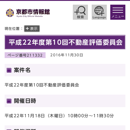
toggle
navigat
メニュー
現在位置：
表示
平成22年度第10回不動産評価委員会
2016年11月30日
ページ番号211332
案件名
平成22年度第10回不動産評価委員会
開催日時
平成22年11月18日（木曜日）10時00分～11時30分