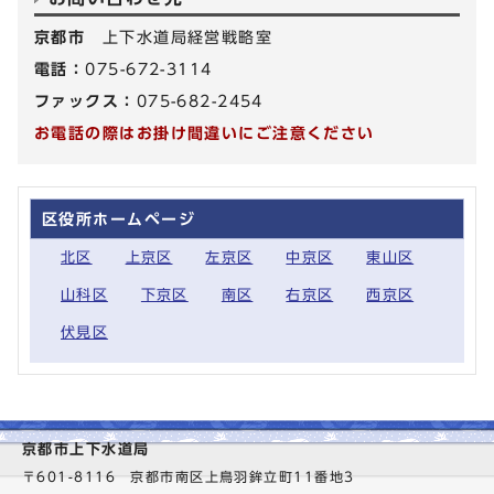
京都市
上下水道局経営戦略室
電話：
075-672-3114
ファックス：
075-682-2454
お電話の際はお掛け間違いにご注意ください
区役所ホームページ
北区
上京区
左京区
中京区
東山区
山科区
下京区
南区
右京区
西京区
伏見区
京都市上下水道局
〒601-8116 京都市南区上鳥羽鉾立町11番地3