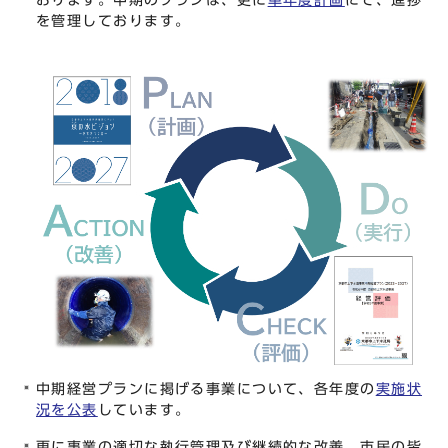
を管理しております。
中期経営プランに掲げる事業について、各年度の
実施状
況を公表
しています。
更に事業の適切な執行管理及び継続的な改善、市民の皆