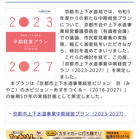
京都市上下水道局では、令和5
年度からの新たな中期経営プラン
について、京都市会や上下水道事
業経営審議委員会（有識者会議）
での議論、市民意見募集の実施
等、幅広く御意見をいただきなが
ら、検討を進めてまいりました。
これらの検討を経て、この度、
「京都市上下水道事業中期経営プ
ラン（2023-2027）」を策定し
ました。
本プランは「京都市上下水道事業経営ビジョン 京（み
やこ）の水ビジョン－あすをつくる－（2018-2027）」
の後期5か年の実施計画として策定しました。
京都市上下水道事業中期経営プラン（2023-2027）