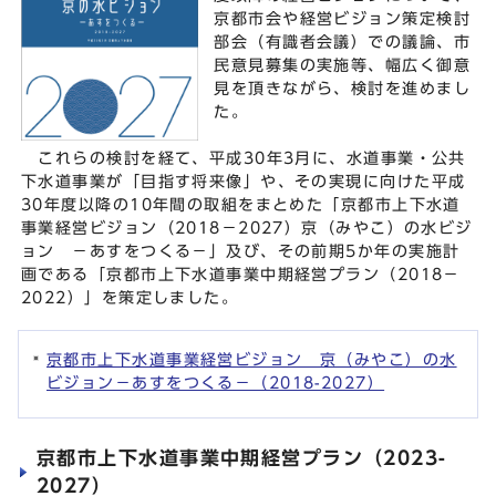
京都市会や経営ビジョン策定検討
部会（有識者会議）での議論、市
民意見募集の実施等、幅広く御意
見を頂きながら、検討を進めまし
た。
これらの検討を経て、平成30年3月に、水道事業・公共
下水道事業が「目指す将来像」や、その実現に向けた平成
30年度以降の10年間の取組をまとめた「京都市上下水道
事業経営ビジョン（2018－2027）京（みやこ）の水ビジ
ョン －あすをつくる－」及び、その前期5か年の実施計
画である「京都市上下水道事業中期経営プラン（2018－
2022）」を策定しました。
京都市上下水道事業経営ビジョン 京（みやこ）の水
ビジョン－あすをつくる－（2018-2027）
京都市上下水道事業中期経営プラン（2023-
2027）