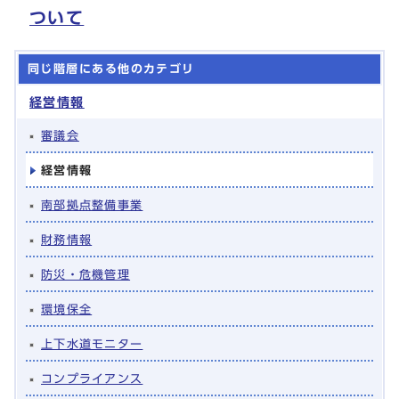
ついて
同じ階層にある他のカテゴリ
経営情報
審議会
経営情報
南部拠点整備事業
財務情報
防災・危機管理
環境保全
上下水道モニター
コンプライアンス