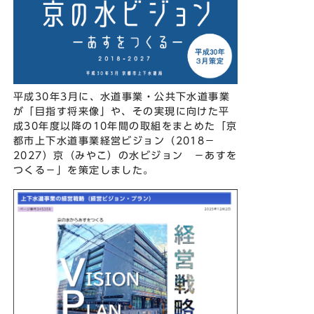
平成30年3月に、水道事業・公共下水道事業
が「目指す将来像」や、その実現に向けた平
成30年度以降の10年間の取組をまとめた「京
都市上下水道事業経営ビジョン（2018－
2027）京（みやこ）の水ビジョン －あすを
つくる－」を策定しました。