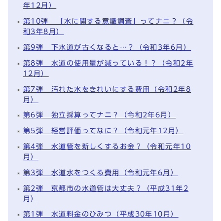
年12月）
第10弾 「水に関する意識調査」ってナニ？（令
和3年8月）
第9弾 下水道が古くなると…？（令和3年6月）
第8弾 水道の使用量が減っている！？（令和2年
12月）
第7弾 汚れた水をきれいにする費用（令和2年8
月）
第6弾 独立採算ってナニ？（令和2年6月）
第5弾 経営評価ってなに？（令和元年12月）
第4弾 水道管を新しくするお金？（令和元年10
月）
第3弾 水道水をつくる費用（令和元年6月）
第2弾 京都市の水道管は大丈夫？（平成31年2
月）
第1弾 水道料金のひみつ（平成30年10月）