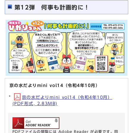
第12弾 何事も計画的に！
京の水だよりmini vol14（令和4年10月）
京の水だよりmini vol14（令和4年10月）
(PDF形式, 2.83MB)
PDFファイルの閲覧には Adobe Reader が必要です。同