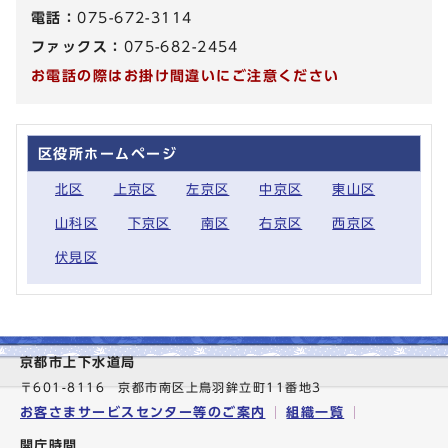
電話：
075-672-3114
ファックス：
075-682-2454
お電話の際はお掛け間違いにご注意ください
区役所ホームページ
北区
上京区
左京区
中京区
東山区
山科区
下京区
南区
右京区
西京区
伏見区
京都市上下水道局
〒601-8116 京都市南区上鳥羽鉾立町11番地3
お客さまサービスセンター等のご案内
組織一覧
開庁時間