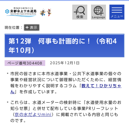
toggle
navigat
メニュー
現在位置：
表示
第12弾 何事も計画的に！（令和4
年10月）
2025年12月1日
ページ番号304408
市民の皆さまに本市水道事業・公共下水道事業の個々の
事業や経営状況について御理解いただくために、経営情
報をわかりやすく説明するコラム「
教えて！ひかりちゃ
ん
」を作成しています。
これらは、水道メーターの検針時に「水道使用水量のお
知らせ票」と併せて配布している事業PRリーフレット
（
京の水だよりmini
）に掲載されている内容と同じも
のです。