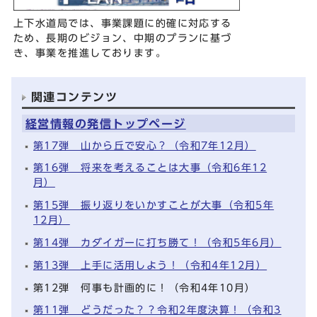
上下水道局では、事業課題に的確に対応する
ため、長期のビジョン、中期のプランに基づ
き、事業を推進しております。
関連コンテンツ
経営情報の発信トップページ
第17弾 山から丘で安心？（令和7年12月）
第16弾 将来を考えることは大事（令和6年12
月）
第15弾 振り返りをいかすことが大事（令和5年
12月）
第14弾 カダイガーに打ち勝て！（令和5年6月）
第13弾 上手に活用しよう！（令和4年12月）
第12弾 何事も計画的に！（令和4年10月）
第11弾 どうだった？？令和2年度決算！（令和3