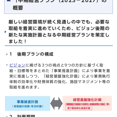
「中期経営プラン（2023－2027）の
概要
厳しい経営環境が続く見通しの中でも、必要な
取組を着実に進めていくため、ビジョン後期の
新たな実施計画となる中期経営プランを策定し
ました！
1 後期プランの構成
ビジョン
に掲げる3つの視点と9つの方針に基づく取
組・目標等をまとめた「事業推進計画」により事業を着
実に推進しつつ、「経営基盤強化計画」により業務執行
体制の効率化や財務体質の強化、施設マネジメント等の
取組を進めます。
2 計画期間