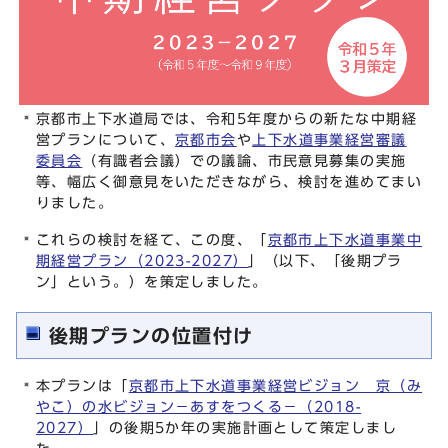
京都市上下水道局では、令和5年度からの新たな中期経
営プランについて、
京都市会
や
上下水道事業経営審議
委員会
（有識者会議）での議論、市民意見募集の実施
等、幅広く御意見をいただきながら、検討を進めてまい
りました。
これらの検討を経て、この度、「
京都市上下水道事業中
期経営プラン（2023-2027）
」（以下、「後期プラ
ン」という。）を策定しました。
後期プランの位置付け
本プランは「
京都市上下水道事業経営ビジョン 京（み
やこ）の水ビジョン－あすをつくる－（2018-
2027）
」の後期5か年の実施計画として策定しまし