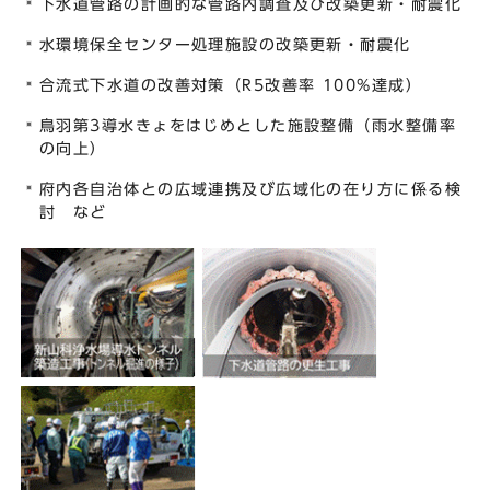
下水道管路の計画的な管路内調査及び改築更新・耐震化
水環境保全センター処理施設の改築更新・耐震化
合流式下水道の改善対策（R5改善率 100%達成）
鳥羽第3導水きょをはじめとした施設整備（雨水整備率
の向上）
府内各自治体との広域連携及び広域化の在り方に係る検
討 など