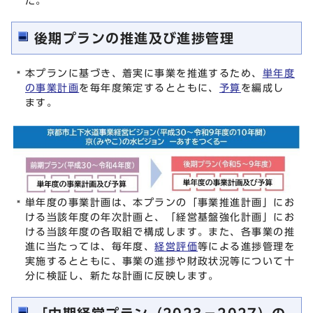
た。
後期プランの推進及び進捗管理
本プランに基づき、着実に事業を推進するため、
単年度
の事業計画
を毎年度策定するとともに、
予算
を編成し
ます。
単年度の事業計画は、本プランの「事業推進計画」にお
ける当該年度の年次計画と、「経営基盤強化計画」にお
ける当該年度の各取組で構成します。また、各事業の推
進に当たっては、毎年度、
経営評価
等による進捗管理を
実施するとともに、事業の進捗や財政状況等について十
分に検証し、新たな計画に反映します。