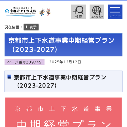
toggle
navigat
メニュー
現在位置：
表示
京都市上下水道事業中期経営プラン
（2023-2027）
2025年12月12日
ページ番号309749
京都市上下水道事業中期経営プラン
（2023-2027）