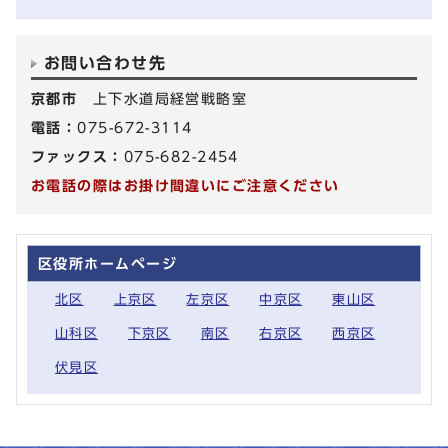
お問い合わせ先
京都市
上下水道局経営戦略室
電話：
075-672-3114
ファックス：
075-682-2454
お電話の際はお掛け間違いにご注意ください
区役所ホームページ
北区
上京区
左京区
中京区
東山区
山科区
下京区
南区
右京区
西京区
伏見区