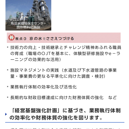
技術力の向上・技術継承とチャレンジ精神あふれる職員
の育成（職場のOJTを基本に、体験型研修施設やe－ラ
ーニングの効果的な活用）
施設マネジメントの実践（水道及び下水道管路の事業
量・事業費の更なる平準化に向けた調査・検討）
業務執行体制の効率化及び活性化
長期的な財政目標達成に向けた財務体質の強化 など
「経営基盤強化計画」に基づき、業務執行体制
の効率化や財務体質の強化を図ります。