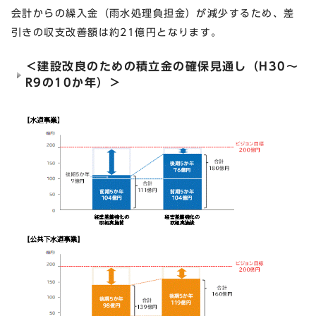
会計からの繰入金（雨水処理負担金）が減少するため、差
引きの収支改善額は約21億円となります。
＜建設改良のための積立金の確保見通し（H30～
R9の10か年）＞