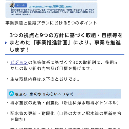
事業課題と後期プランにおける5つのポイント
3つの視点と9つの方針に基づく取組・目標等を
まとめた「事業推進計画」により、事業を推進
します！
ビジョン
の施策体系に基づく全30の取組別に、後期5
か年の取り組む内容及び目標を掲げます。
主な取組内容は以下のとおりです。
導水施設の更新・耐震化（新山科浄水場導水トンネル）
配水管の更新・耐震化（口径の大きい配水管の更新割合
を増加）