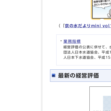
（「
京の水だよりmini vo
業務指標
経営評価の公表に併せて、
団法人日本水道協会、平成
人日本下水道協会、平成1
最新の経営評価