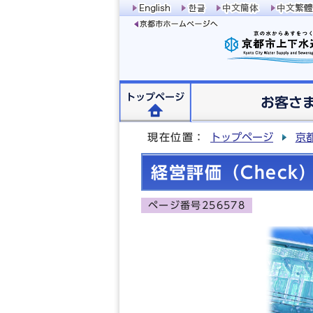
トップページ
お客さ
現在位置：
トップページ
京
経営評価（Check
ページ番号256578