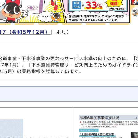
l17（令和5年12月）
」より）
水道事業・下水道事業の更なるサービス水準の向上のために、「
17年1月）、「下水道維持管理サービス向上のためのガイドライン
5年5月）の業務指標を試算しています。