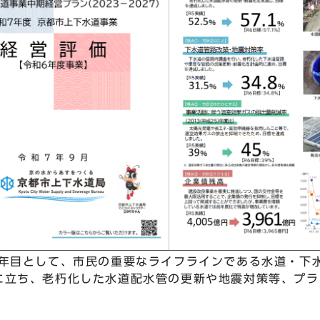
2年目として、市民の重要なライフラインである水道・下
に立ち、老朽化した水道配水管の更新や地震対策等、プラ