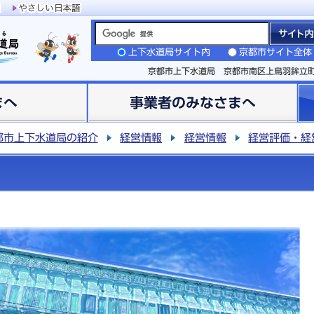
上下水道局サイト内
京都市サイト全体
京都市上下水道局 京都市南区上鳥羽鉾立
まへ
事業者のみなさまへ
都市上下水道局の紹介
経営情報
経営情報
経営評価・経
）