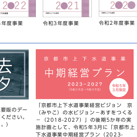
令和2年度事業
4年度事業
令和3年度事業
「京都市上下水道事業経営ビジョン 京
概要版のデー
（みやこ）の水ビジョン－あすをつくる
覧ください。
－（2018-2027）」の後期5か年の実
す。）
施計画として、令和5年3月に「京都市上
下水道事業中期経営プラン（2023-