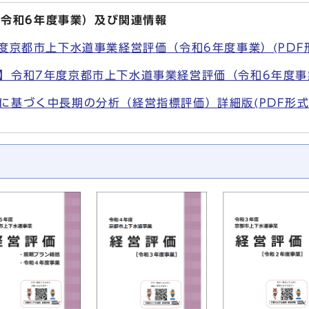
（令和6年度事業）及び関連情報
度京都市上下水道事業経営評価（令和6年度事業）(PDF形式
】令和7年度京都市上下水道事業経営評価（令和6年度事
基づく中長期の分析（経営指標評価）詳細版(PDF形式, 