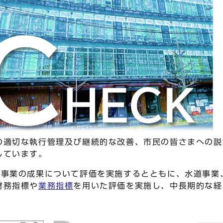
の適切な執行管理及び継続的な改善、市民の皆さまへの説
しています。
の事業の成果について評価を実施するとともに、水道事業
財務指標や
業務指標
を用いた評価を実施し、中長期的な