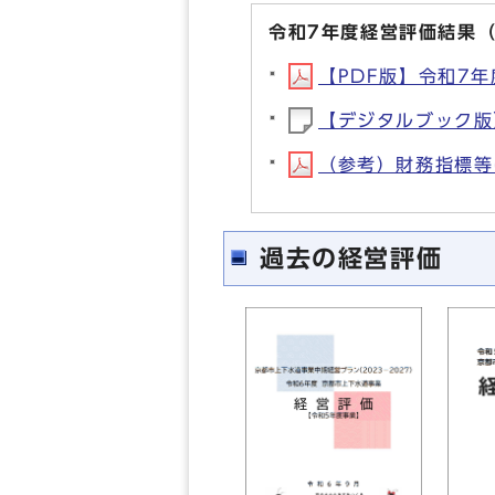
令和7年度経営評価結果
【PDF版】令和7年
【デジタルブック版
（参考）財務指標等に
過去の経営評価