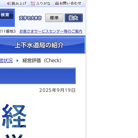
町11番地3
お客さまサービスセンター等のご案内
上下水道局の紹介
営状況
経営評価（Check）
2025年9月19日