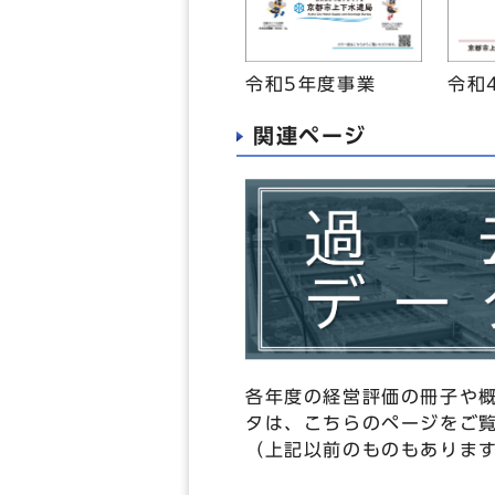
令和5年度事業
令和
関連ページ
各年度の経営評価の冊子や
タは、こちらのページをご
（上記以前のものもありま