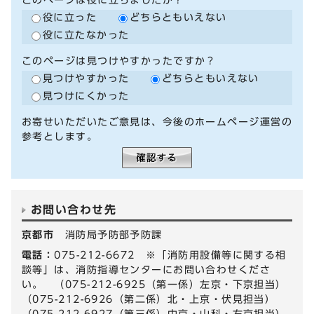
役に立った
どちらともいえない
役に立たなかった
このページは見つけやすかったですか？
見つけやすかった
どちらともいえない
見つけにくかった
お寄せいただいたご意見は、今後のホームページ運営の
参考とします。
お問い合わせ先
京都市
消防局予防部予防課
電話：
075-212-6672 ※「消防用設備等に関する相
談等」は、消防指導センターにお問い合わせくださ
い。 （075-212-6925（第一係）左京・下京担当）
（075-212-6926（第二係）北・上京・伏見担当）
（075-212-6927（第三係）中京・山科・右京担当）