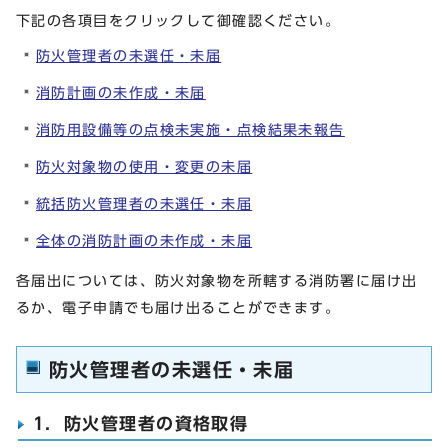
下記の各項目をクリックして御確認ください。
防火管理者の未選任・未届
消防計画の未作成・未届
消防用設備等の点検未実施・点検結果未報告
防火対象物の使用・変更の未届
統括防火管理者の未選任・未届
全体の消防計画の未作成・未届
各届出については、防火対象物を所轄する消防署に届け出
るか、電子申請でも届け出ることができます。
防火管理者の未選任・未届
1．防火管理者の資格取得