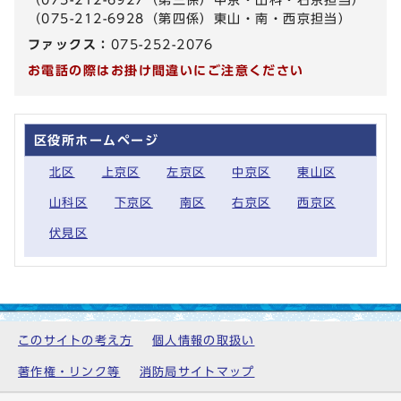
（075-212-6928（第四係）東山・南・西京担当）
ファックス：
075-252-2076
お電話の際はお掛け間違いにご注意ください
区役所ホームページ
北区
上京区
左京区
中京区
東山区
山科区
下京区
南区
右京区
西京区
伏見区
このサイトの考え方
個人情報の取扱い
著作権・リンク等
消防局サイトマップ