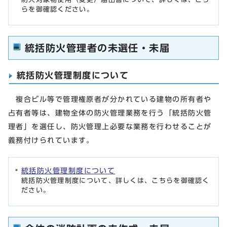
らを御確認ください。
統括防火管理者の未選任・未届
統括防火管理制度について
複合ビル等で管理権原者が分かれている建物の所有者や
占有者等は、建物全体の防火管理業務を行う「統括防火管
理者」を選任し、防火管理上必要な業務を行わせることが
義務付けられています。
統括防火管理制度について
統括防火管理制度について、詳しくは、こちらを御確認く
ださい。