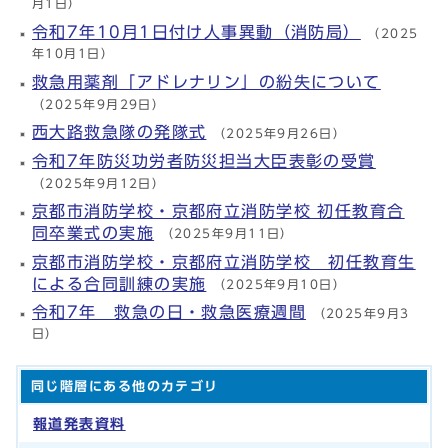
月1日）
令和7年10月1日付け人事異動（消防局）
（2025
年10月1日）
救急用薬剤「アドレナリン」の紛失について
（2025年9月29日）
西大路救急隊の発隊式
（2025年9月26日）
令和7年防災功労者防災担当大臣表彰の受賞
（2025年9月12日）
京都市消防学校・京都府立消防学校 初任教育合
同卒業式の実施
（2025年9月11日）
京都市消防学校・京都府立消防学校 初任教育生
による合同訓練の実施
（2025年9月10日）
令和7年 救急の日・救急医療週間
（2025年9月3
日）
同じ階層にある他のカテゴリ
報道発表資料