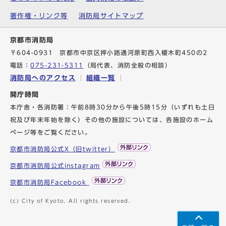
著作権・リンク等
消防局サイトマップ
京都市消防局
〒604-0931 京都市中京区押小路通河原町西入榎木町450の2
電話：
075-231-5311
（局代表、消防全般の相談）
消防局へのアクセス
組織一覧
開庁時間
本庁舎・各消防署：午前8時30分から午後5時15分（いずれも土日
祝及び年末年始を除く）その他の施設については、各施設のホーム
ページ等をご覧ください。
京都市消防局公式X（旧twitter）
京都市消防局公式instagram
京都市消防局Facebook
(c) City of Kyoto. All rights reserved.