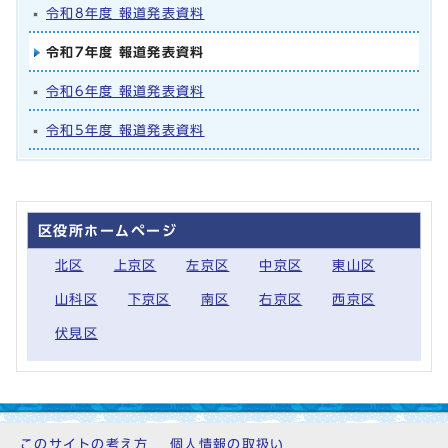
令和8年度 報道発表資料
令和7年度 報道発表資料
令和6年度 報道発表資料
令和5年度 報道発表資料
区役所ホームページ
北区
上京区
左京区
中京区
東山区
山科区
下京区
南区
右京区
西京区
伏見区
このサイトの考え方
個人情報の取扱い