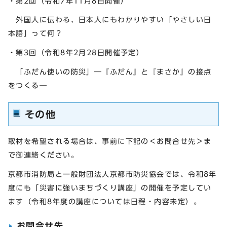
・第2回（令和7年11月8日開催）
外国人に伝わる、日本人にもわかりやすい「やさしい日
本語」って何？
・第3回（令和8年2月28日開催予定）
「ふだん使いの防災」―『ふだん』と『まさか』の接点
をつくる―
その他
取材を希望される場合は、事前に下記の＜お問合せ先＞ま
で御連絡ください。
京都市消防局と一般財団法人京都市防災協会では、令和8年
度にも「災害に強いまちづくり講座」の開催を予定してい
ます（令和8年度の講座については日程・内容未定）。
お問合せ先