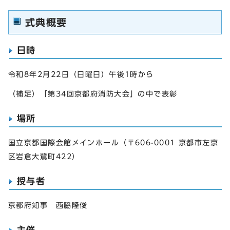
式典概要
日時
令和8年2月22日（日曜日）午後1時から
（補足）「第34回京都府消防大会」の中で表彰
場所
国立京都国際会館メインホール（〒606-0001 京都市左京
区岩倉大鷺町422）
授与者
京都府知事 西脇隆俊
主催