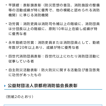
竿頭綬：表彰旗表彰（防災思想の普及、消防施設の整備
等の活動成績が特に優秀で、他の模範と認められる消防
機関）に準じる消防機関
功労賞：消防吏員は消防司令補以上の階級に、消防団員
は分団長以上の階級に、原則10年以上在級し成績が特
に優秀な者
永年勤続功労賞：消防吏員または消防団員として、勤続
年数が20年以上あり、成績が特に優秀な者
四世代消防団員表彰：四世代以上にわたり消防団活動に
従事している者
自主防災活動表彰：防火防災に関する活動及び普及啓発
に功労があったもの
公益財団法人京都府消防協会長表彰
（別紙2のとおり）