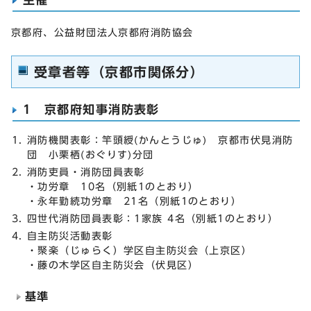
京都府、公益財団法人京都府消防協会
受章者等（京都市関係分）
1 京都府知事消防表彰
消防機関表彰：竿頭綬(かんとうじゅ) 京都市伏見消防
団 小栗栖(おぐりす)分団
消防吏員・消防団員表彰
・功労章 10名（別紙1のとおり）
・永年勤続功労章 21名（別紙1のとおり）
四世代消防団員表彰：1家族 4名（別紙1のとおり）
自主防災活動表彰
・聚楽（じゅらく）学区自主防災会（上京区）
・藤の木学区自主防災会（伏見区）
基準