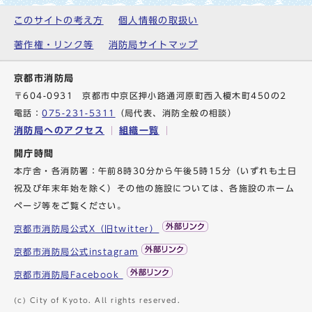
このサイトの考え方
個人情報の取扱い
著作権・リンク等
消防局サイトマップ
京都市消防局
〒604-0931 京都市中京区押小路通河原町西入榎木町450の2
電話：
075-231-5311
（局代表、消防全般の相談）
消防局へのアクセス
組織一覧
開庁時間
本庁舎・各消防署：午前8時30分から午後5時15分（いずれも土日
祝及び年末年始を除く）その他の施設については、各施設のホーム
ページ等をご覧ください。
京都市消防局公式X（旧twitter）
京都市消防局公式instagram
京都市消防局Facebook
(c) City of Kyoto. All rights reserved.