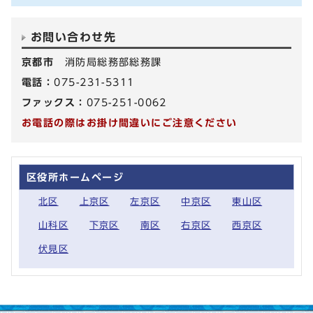
お問い合わせ先
京都市
消防局総務部総務課
電話：
075-231-5311
ファックス：
075-251-0062
お電話の際はお掛け間違いにご注意ください
区役所ホームページ
北区
上京区
左京区
中京区
東山区
山科区
下京区
南区
右京区
西京区
伏見区