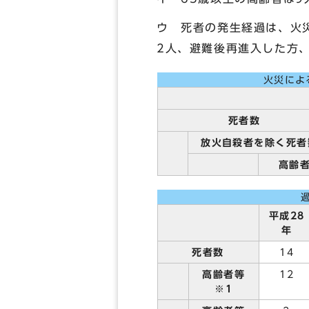
ウ 死者の発生経過は、火
2人、避難後再進入した方
火災によ
死者数
放火自殺者を除く死者
高齢
平成28
年
死者数
14
高齢者等
12
※1