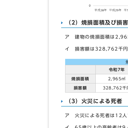
（2）焼損面積及び損
ア 建物の焼損面積は2,9
イ 損害額は328,762千
令和7年
焼損面積
2,965㎡
損害額
328,762千
（3）火災による死者
ア 火災による死者は12
イ 65歳以上の高齢者は9