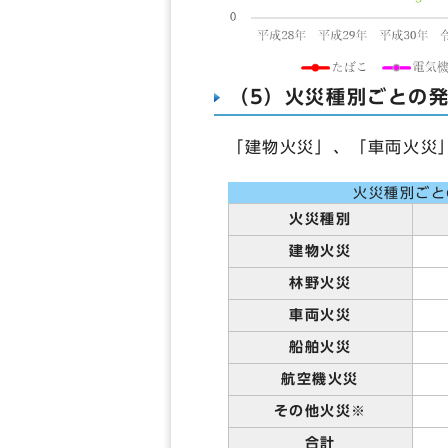
（5）火災種別ごとの
「建物火災」、「車両火災
火災種別ご
火災種別
建物火災
林野火災
車両火災
船舶火災
航空機火災
その他火災※
合計