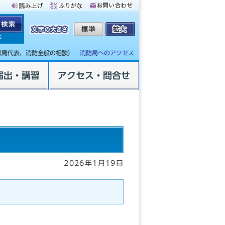
体
（局代表、消防全般の相談）
消防局へのアクセス
届出・講習
アクセス・問合せ
2026年1月19日