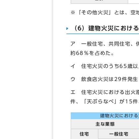
※「その他火災」とは、空
（6）建物火災におけ
ア 一般住宅、共同住宅、
約68％を占めた。
イ 住宅火災のうち65歳
ウ 飲食店火災は29件発
エ 住宅火災における出火
件、「天ぷらなべ」が15件
建物火災におけ
主な業態
住宅
一般住宅