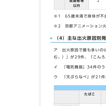
高齢者等
2
以外
※1 65歳未満で身体が不
※2 京都アニメーション
（4）主な出火原因別
ア 出火原因で最も多いの
む。）」が29件、「こんろ
イ 「電気機器」34件の
ウ 「天ぷらなべ」が21件
たばこ