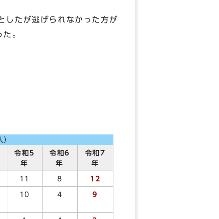
としたが逃げられなかった方が
った。
人）
令和5
令和6
令和7
年
年
年
11
8
12
10
4
9