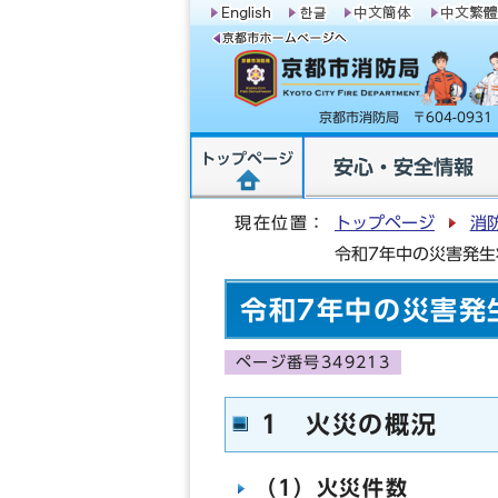
京都市消防局 〒604-09
トップページ
安心・安全情報
現在位置：
トップページ
消
令和7年中の災害発
令和7年中の災害発
ページ番号349213
1 火災の概況
（1）火災件数