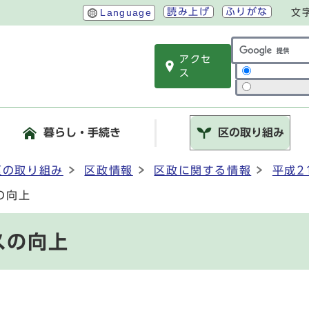
読み上げ
ふりがな
Language
文
アクセ
サイト内検索
ス
暮らし・手続き
区の取り組み
区の取り組み
区政情報
区政に関する情報
平成2
の向上
スの向上