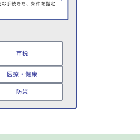
能な手続きを、条件を指定
市税
医療・健康
防災