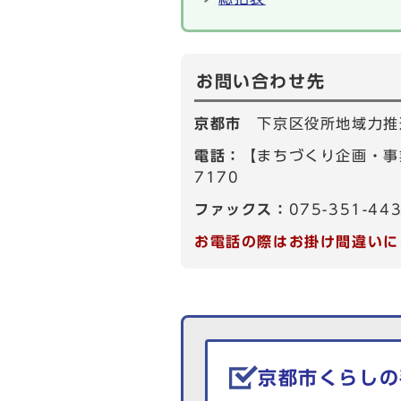
お問い合わせ先
京都市
下京区役所地域力推
電話：
【まちづくり企画・事業
7170
ファックス：
075-351-44
お電話の際はお掛け間違いに
生活情報を探す
京都市くらしの