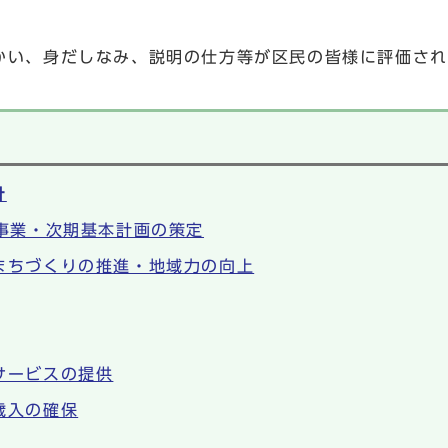
い、身だしなみ、説明の仕方等が区民の皆様に評価され
針
念事業・次期基本計画の策定
まちづくりの推進・地域力の向上
サービスの提供
歳入の確保