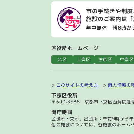
市の手続きや制度
施設のご案内は
「
年中無休 朝8時か
区役所ホームページ
北区
上京区
左京区
中京区
このサイトの考え方
個人情報の
下京区役所
〒600-8588 京都市下京区西洞院
開庁時間
区役所・支所、出張所：午前9時から午
他の施設については、各施設のホーム