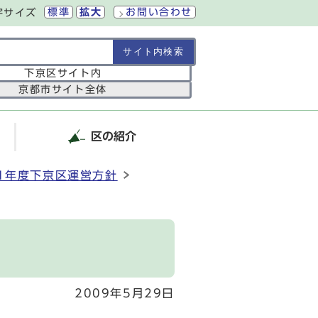
標準
拡大
お問い合わせ
字サイズ
の範囲
下京区サイト内
京都市サイト全体
区の紹介
1年度下京区運営方針
2009年5月29日