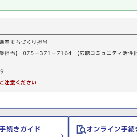
進室まちづくり担当
担当】 075－371－7164 【広聴コミュニティ活性化
39
ご注意ください
手続きガイド
オンライン手続