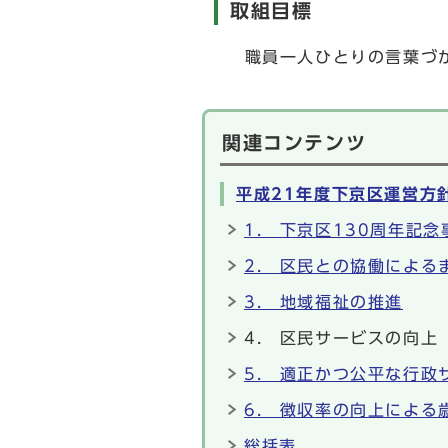
取組目標
職員一人ひとりの言葉づか
関連コンテンツ
平成21年度下京区運営方
1. 下京区130周年記
2. 区民との協働による
3. 地域福祉の推進
4. 区民サービスの向上
5. 適正かつ公平な行政
6. 徴収率の向上による
総括表