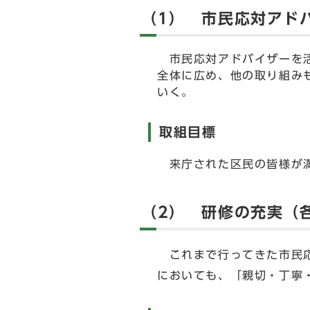
（1） 市民応対アド
市民応対アドバイザーを活
全体に広め、他の取り組み
いく。
取組目標
来庁された区民の皆様が満
（2） 研修の充実（
これまで行ってきた市民応
においても、「親切・丁寧