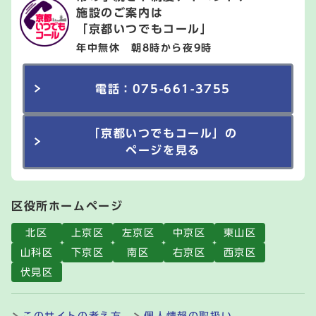
施設のご案内は
「京都いつでもコール」
年中無休 朝8時から夜9時
電話：075-661-3755
「京都いつでもコール」の
ページを見る
区役所ホームページ
北区
上京区
左京区
中京区
東山区
山科区
下京区
南区
右京区
西京区
伏見区
このサイトの考え方
個人情報の取扱い