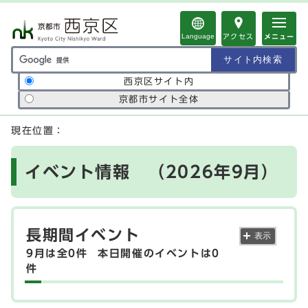
ページの先頭です
Language
アクセス
メニュー
サイト内検索の範囲
西京区サイト内
京都市サイト全体
ここから本文です
現在位置：
イベント情報 （2026年9月）
長期間イベント
表示
9月は全0件
本日開催のイベントは0
件