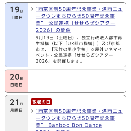
19
“西京区制50周年記念事業・洛西ニュ
日
ータウンまちびらき50周年記念事
土曜日
業” 公民連携「せせらぎシアター
2026」の開催
9月19日（土曜日）、独立行政法人都市再
生機構（以下「UR都市機構」）及び京都
市は、「元竹の里小学校」で屋外シネマイ
ベント・公民連携「せせらぎシアター
2026」を開催します。
20
日
日曜日
21
敬老の日
日
月曜日
“西京区制50周年記念事業・洛西ニュ
ータウンまちびらき50周年記念事
業” Banboo Bon Dance