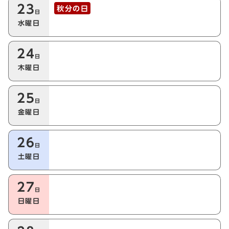
23
秋分の日
日
水曜日
24
日
木曜日
25
日
金曜日
26
日
土曜日
27
日
日曜日