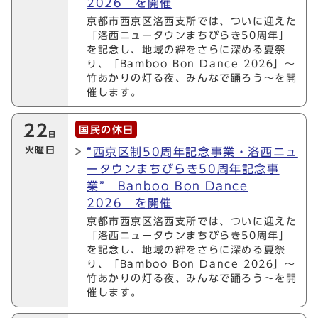
2026 を開催
京都市西京区洛西支所では、ついに迎えた
「洛西ニュータウンまちびらき50周年」
を記念し、地域の絆をさらに深める夏祭
り、「Bamboo Bon Dance 2026」〜
竹あかりの灯る夜、みんなで踊ろう〜を開
催します。
22
国民の休日
日
火曜日
“西京区制50周年記念事業・洛西ニュ
ータウンまちびらき50周年記念事
業” Banboo Bon Dance
2026 を開催
京都市西京区洛西支所では、ついに迎えた
「洛西ニュータウンまちびらき50周年」
を記念し、地域の絆をさらに深める夏祭
り、「Bamboo Bon Dance 2026」〜
竹あかりの灯る夜、みんなで踊ろう〜を開
催します。