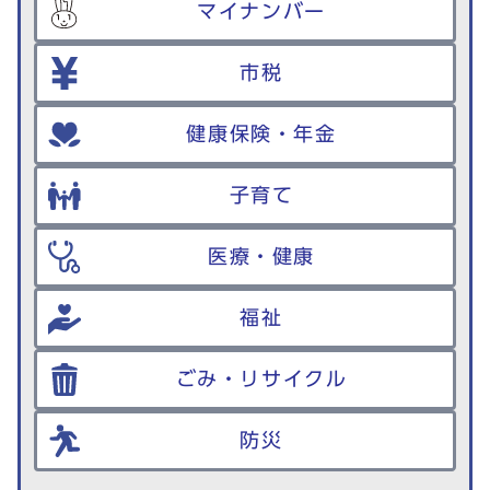
マイナンバー
市税
健康保険・年金
子育て
医療・健康
福祉
ごみ・リサイクル
防災