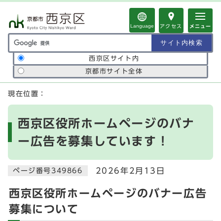
ページの先頭です
Language
アクセス
メニュー
サイト内検索の範囲
西京区サイト内
京都市サイト全体
ここから本文です
現在位置：
西京区役所ホームページのバナ
ー広告を募集しています！
2026年2月13日
ページ番号349866
西京区役所ホームページのバナー広告
募集について