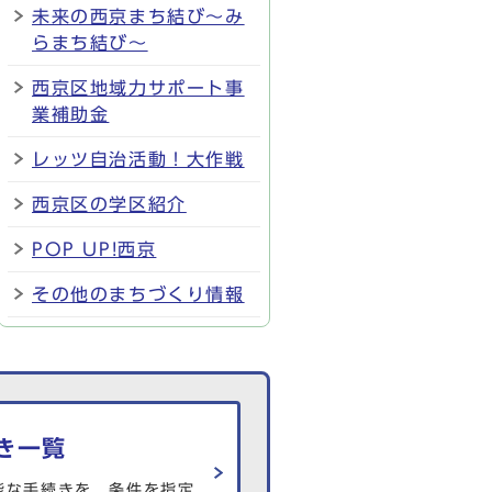
未来の西京まち結び～み
らまち結び～
西京区地域力サポート事
業補助金
レッツ自治活動！大作戦
西京区の学区紹介
POP UP!西京
その他のまちづくり情報
き一覧
能な手続きを、条件を指定