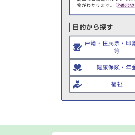
物がわかります。
目的から探す
戸籍・住民票・印
等
健康保険・年
福祉