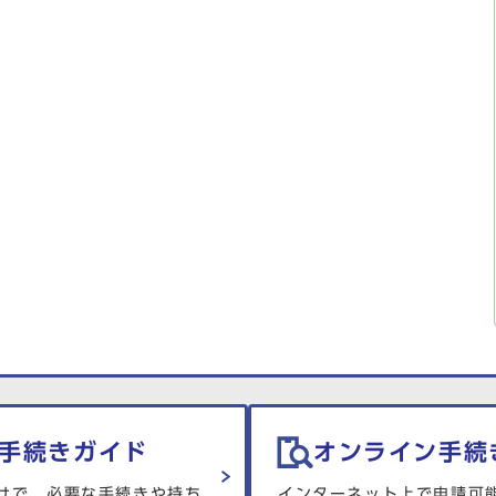
手続きガイド
オンライン手続
けで、必要な手続きや持ち
インターネット上で申請可