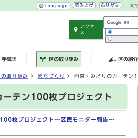
読み上げ
ふりがな
Language
文
アクセ
サイト内検索
ス
・手続き
区の取り組み
区の紹
区の取り組み
まちづくり
西京・みどりのカーテン1
ーテン100枚プロジェクト
100枚プロジェクト～区民モニター報告～