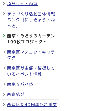
ふらっと・西京
まちづくり活動団体情報
バンク「にしきょう・ね
っと」
西京・みどりのカーテン
100枚プロジェクト
西京区マスコットキャラ
クター
西京区が主催・後援して
いるイベント情報
西京☆パパ塾
西京結び
西京区制40周年記念事業