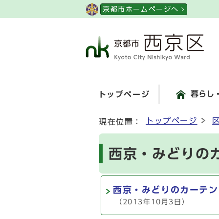
ページの先頭です
京都市ホームページへ
暮らし
トップページ
ここから本文です
トップページ
現在位置：
西京・みどりのカ
西京・みどりのカーテン
（2013年10月3日）