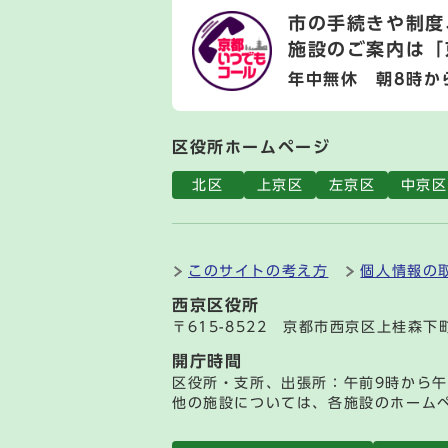
市の手続きや制度
施設のご案内は
「
年中無休 朝8時か
区役所ホームページ
北区
上京区
左京区
中京区
このサイトの考え方
個人情報の
西京区役所
〒615-8522 京都市西京区上桂森下
開庁時間
区役所・支所、出張所：午前9時から午
他の施設については、各施設のホーム