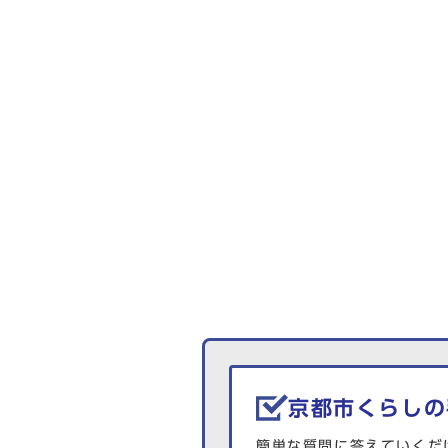
生活情報を探す
京都市くらしの
簡単な質問に答えていくだ