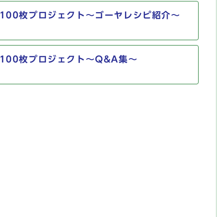
100枚プロジェクト～ゴーヤレシピ紹介～
100枚プロジェクト～Q&A集～