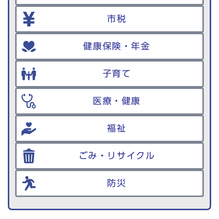
市税
健康保険・年金
子育て
医療・健康
福祉
ごみ・リサイクル
防災