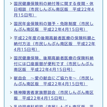
国民健康保険料の納付等に関する夜間・休
日相談（市民しんぶん南区版 平成22年4
月15日号）
国民年金保険料の猶予・免除制度（市民し
んぶん南区版 平成22年4月15日号）
平成22年度の後期高齢者医療の保険料額と
納付方法（市民しんぶん南区版 平成22年
4月15日号）
国民健康保険、後期高齢者医療の保険料納
付には口座振替が便利です（市民しんぶん
南区版 平成22年4月15日号）
献血会 ～愛の献血にご協力を～（市民し
んぶん南区版 平成22年4月15日号）
精神障害者家族懇談会（市民しんぶん南区
版 平成22年4月15日号）
乳幼児歯科相談（市民しんぶん南区版 平