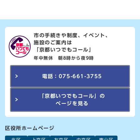
市の手続きや制度、イベント、
施設のご案内は
「京都いつでもコール」
年中無休 朝8時から夜9時
電話：075-661-3755
「京都いつでもコール」の
ページを見る
区役所ホームページ
北区
上京区
左京区
中京区
東山区