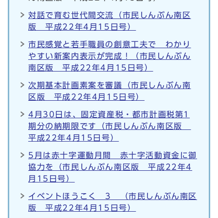
対話で育む世代間交流（市民しんぶん南区
版 平成22年4月15日号）
市民感覚と若手職員の創意工夫で わかり
やすい新案内表示が完成！（市民しんぶん
南区版 平成22年4月15日号）
次期基本計画素案を審議（市民しんぶん南
区版 平成22年4月15日号）
4月30日は、固定資産税・都市計画税第1
期分の納期限です（市民しんぶん南区版
平成22年4月15日号）
5月は赤十字運動月間 赤十字活動資金に御
協力を（市民しんぶん南区版 平成22年4
月15日号）
イベントほうこく 3 （市民しんぶん南区
版 平成22年4月15日号）