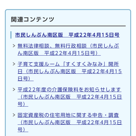
関連コンテンツ
市民しんぶん南区版 平成22年4月15日号
無料法律相談、無料行政相談（市民しんぶ
ん南区版 平成22年4月15日号）
子育て支援ルーム「すくすくみなみ」開所
日（市民しんぶん南区版 平成22年4月15
日号）
平成22年度の介護保険料をお知らせします
（市民しんぶん南区版 平成22年4月15日
号）
固定資産税の住宅用地に関する申告・調査
（市民しんぶん南区版 平成22年4月15日
号）