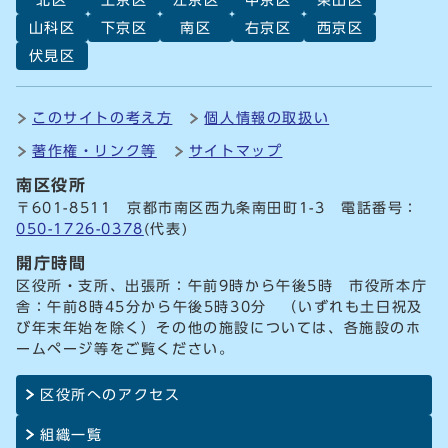
山科区
下京区
南区
右京区
西京区
伏見区
このサイトの考え方
個人情報の取扱い
著作権・リンク等
サイトマップ
南区役所
〒601-8511 京都市南区西九条南田町1-3 電話番号：
050-1726-0378
(代表)
開庁時間
区役所・支所、出張所：午前9時から午後5時 市役所本庁
舎：午前8時45分から午後5時30分 （いずれも土日祝及
び年末年始を除く）その他の施設については、各施設のホ
ームページ等をご覧ください。
区役所へのアクセス
組織一覧