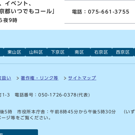
、イベント、
京都いつでもコール」
電話：075-661-3755
ら夜9時
東山区
山科区
下京区
南区
右京区
西京区
取扱い
著作権・リンク等
サイトマップ
町1-3 電話番号：
050-1726-0378
(代表)
後5時 市役所本庁舎：午前8時45分から午後5時30分 （い
ページ等をご覧ください。