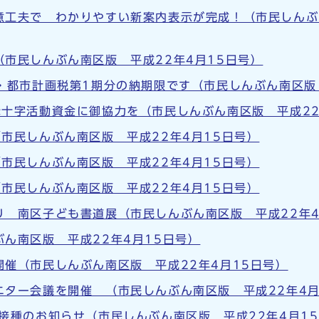
意工夫で わかりやすい新案内表示が完成！（市民しんぶ
市民しんぶん南区版 平成22年4月15日号）
・都市計画税第1期分の納期限です（市民しんぶん南区版 
十字活動資金に御協力を（市民しんぶん南区版 平成22
市民しんぶん南区版 平成22年4月15日号）
市民しんぶん南区版 平成22年4月15日号）
市民しんぶん南区版 平成22年4月15日号）
り 南区子ども書道展（市民しんぶん南区版 平成22年4
ん南区版 平成22年4月15日号）
催（市民しんぶん南区版 平成22年4月15日号）
ニター会議を開催 （市民しんぶん南区版 平成22年4月
接種のお知らせ（市民しんぶん南区版 平成22年4月1