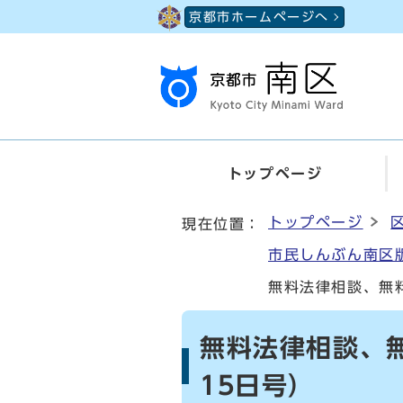
ページの先頭です
京都市ホームページへ
トップページ
ここから本文です
トップページ
現在位置：
市民しんぶん南区版
無料法律相談、無
無料法律相談、
15日号）