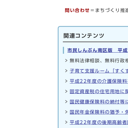
問い合わせ
＝まちづくり推進
関連コンテンツ
市民しんぶん南区版 平成
無料法律相談、無料行政相
子育て支援ルーム「すく
平成22年度の介護保険料
固定資産税の住宅用地に
国民健康保険料の納付等
国民年金保険料の猶予・免
平成22年度の後期高齢者