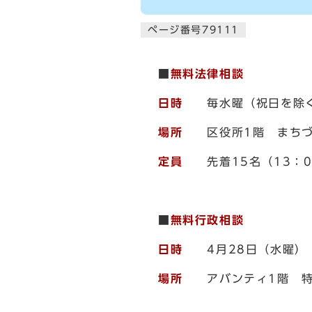
ページ番号79111
■
無料法律相談
日時
毎水曜（祝日を除く）
場所
区役所1階 まちづ
定員
先着15名（13：0
■
無料行政相談
日時
4月28日（水曜） 1
場所
アバンティ1階 特