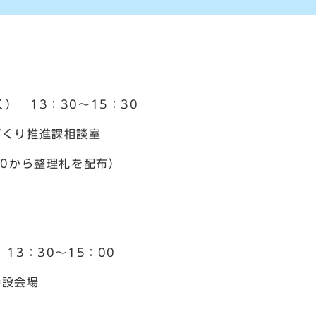
 13：30～15：30
くり推進課相談室
0から整理札を配布）
3：30～15：00
設会場