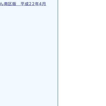
ん南区版 平成22年4月