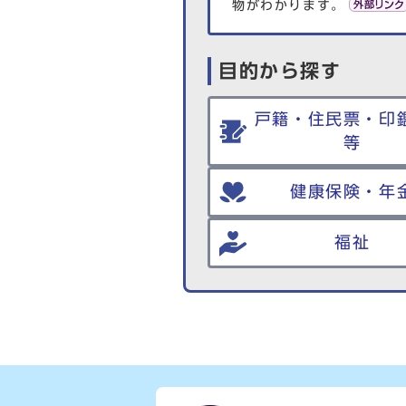
物がわかります。
目的から探す
戸籍・住民票・印
等
健康保険・年
福祉