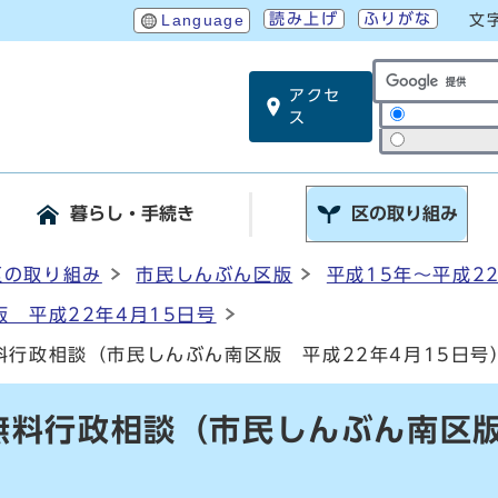
読み上げ
ふりがな
Language
文
アクセ
サイト内検索
ス
暮らし・手続き
区の取り組み
区の取り組み
市民しんぶん区版
平成15年～平成2
 平成22年4月15日号
料行政相談（市民しんぶん南区版 平成22年4月15日号
無料行政相談（市民しんぶん南区版