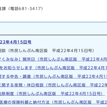
課（電話681-3417）
22年4月15日号
談（市民しんぶん南区版 平成22年4月15日号）
すくみなみ」開所日（市民しんぶん南区版 平成22年4月
をお知らせします（市民しんぶん南区版 平成22年4月
関する申告・調査（市民しんぶん南区版 平成22年4月1
に関する夜間・休日相談（市民しんぶん南区版 平成22年
除制度（市民しんぶん南区版 平成22年4月15日号）
医療の保険料額と納付方法（市民しんぶん南区版 平成2