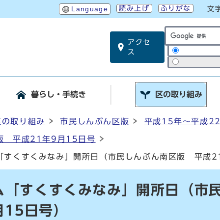
読み上げ
ふりがな
Language
文
アクセ
サイト内検索
ス
暮らし・手続き
区の取り組み
区の取り組み
市民しんぶん区版
平成15年～平成2
 平成21年9月15日号
「すくすくみなみ」開所日（市民しんぶん南区版 平成21
ム「すくすくみなみ」開所日（市
月15日号）