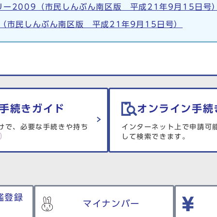
ー2009（市民しんぶん南区版 平成21年9月15日号
（市民しんぶん南区版 平成21年9月15日号）
手続きガイド
オンライン手続
けで、必要な手続きや持ち
インターネット上で申請可
して検索できます。
鑑登録
マイナンバー