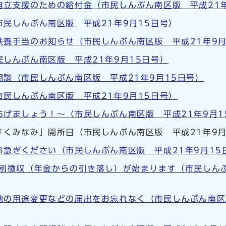
自立支援のための給付金（市民しんぶん南区版 平成21年
民しんぶん南区版 平成21年9月15日号）
扶養手当のお知らせ（市民しんぶん南区版 平成21年9月
しんぶん南区版 平成21年9月15日号）
談（市民しんぶん南区版 平成21年9月15日号）
民しんぶん南区版 平成21年9月15日号）
あげましょう！～（市民しんぶん南区版 平成21年9月1
すくみなみ」開所日（市民しんぶん南区版 平成21年9月
急ぎください（市民しんぶん南区版 平成21年9月15
特別徴収（年金からの引き落し）が始まります（市民しんぶ
地の用途変更などの届出をお忘れなく（市民しんぶん南区版