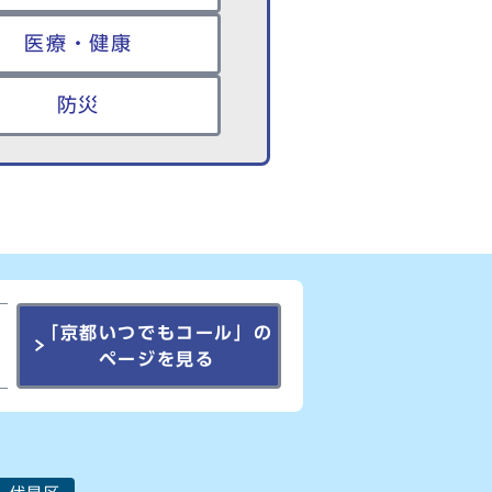
医療・健康
防災
「京都いつでもコール」の
ページを見る