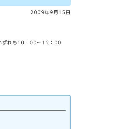
2009年9月15日
れも10：00～12：00