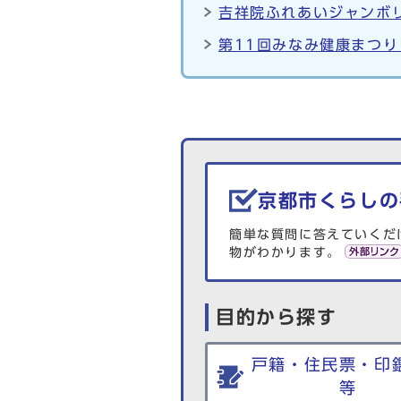
吉祥院ふれあいジャンボリ
第11回みなみ健康まつり
生活情報を探す
京都市くらしの
簡単な質問に答えていくだ
物がわかります。
目的から探す
戸籍・住民票・印
等