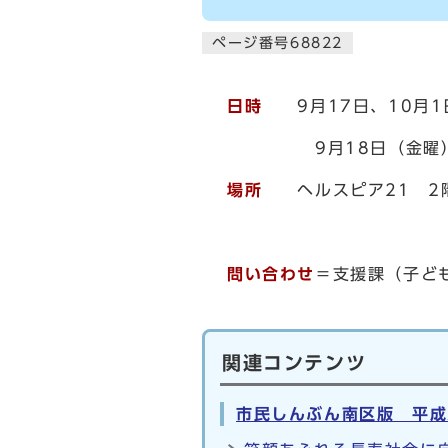
ページ番号68822
日時
9月17日、10月1日
9月18日（金曜）、10
場所
ヘルスピア21 2
問い合わせ
＝支援課（子ども
関連コンテンツ
市民しんぶん南区版 平成