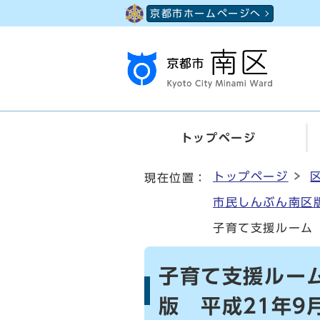
ページの先頭です
京都市ホームページへ
トップページ
ここから本文です
トップページ
現在位置：
市民しんぶん南区版
子育て支援ルーム
子育て支援ルー
版 平成21年9