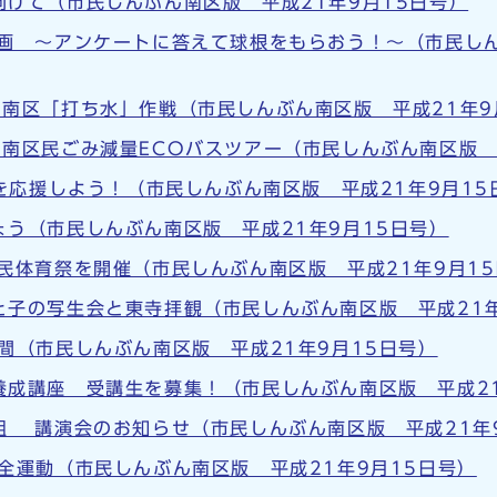
けて（市民しんぶん南区版 平成21年9月15日号）
計画 ～アンケートに答えて球根をもらおう！～（市民しん
南区「打ち水」作戦（市民しんぶん南区版 平成21年9
南区民ごみ減量ECOバスツアー（市民しんぶん南区版 
.を応援しよう！（市民しんぶん南区版 平成21年9月15
う（市民しんぶん南区版 平成21年9月15日号）
民体育祭を開催（市民しんぶん南区版 平成21年9月1
子の写生会と東寺拝観（市民しんぶん南区版 平成21年
間（市民しんぶん南区版 平成21年9月15日号）
養成講座 受講生を募集！（市民しんぶん南区版 平成21
組 講演会のお知らせ（市民しんぶん南区版 平成21年
全運動（市民しんぶん南区版 平成21年9月15日号）