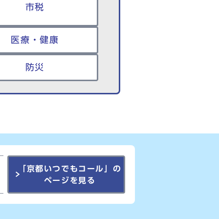
市税
医療・健康
防災
「京都いつでもコール」の
ページを見る