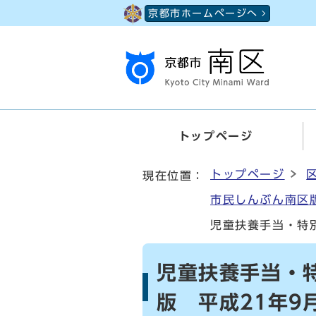
ページの先頭です
京都市ホームページへ
トップページ
ここから本文です
トップページ
現在位置：
市民しんぶん南区版
児童扶養手当・特
児童扶養手当・
版 平成21年9