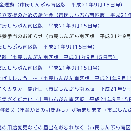
全運動（市民しんぶん南区版 平成21年9月15日号）
自立支援のための給付金（市民しんぶん南区版 平成21年
民しんぶん南区版 平成21年9月15日号）
扶養手当のお知らせ（市民しんぶん南区版 平成21年9月
しんぶん南区版 平成21年9月15日号）
談（市民しんぶん南区版 平成21年9月15日号）
民しんぶん南区版 平成21年9月15日号）
あげましょう！～（市民しんぶん南区版 平成21年9月1
すくみなみ」開所日（市民しんぶん南区版 平成21年9月
急ぎください（市民しんぶん南区版 平成21年9月15
特別徴収（年金からの引き落し）が始まります（市民しんぶ
地の用途変更などの届出をお忘れなく（市民しんぶん南区版