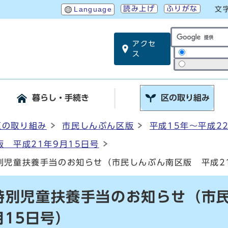
読み上げ
ふりがな
Language
文
アクセ
サイト内検索
ス
暮らし・手続き
区の取り組み
区の取り組み
市民しんぶん区版
平成15年～平成2
 平成21年9月15日号
別児童扶養手当のお知らせ（市民しんぶん南区版 平成21
特別児童扶養手当のお知らせ（市
月15日号）