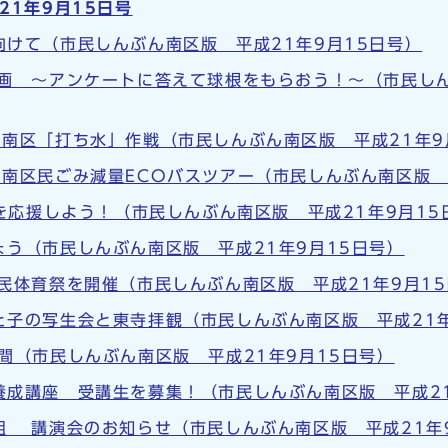
21年9月15日号
けて（市民しんぶん南区版 平成21年9月15日号）
計画 ～アンケートに答えて球根をもらおう！～（市民しん
南区「打ち水」作戦（市民しんぶん南区版 平成21年9
南区民ごみ減量ECOバスツアー（市民しんぶん南区版 
.を応援しよう！（市民しんぶん南区版 平成21年9月15
う（市民しんぶん南区版 平成21年9月15日号）
民体育祭を開催（市民しんぶん南区版 平成21年9月1
子の写生会と東寺拝観（市民しんぶん南区版 平成21年
間（市民しんぶん南区版 平成21年9月15日号）
養成講座 受講生を募集！（市民しんぶん南区版 平成21
組 講演会のお知らせ（市民しんぶん南区版 平成21年