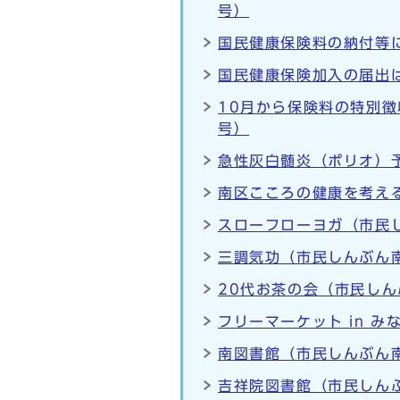
号）
国民健康保険料の納付等
国民健康保険加入の届出は
10月から保険料の特別徴
号）
急性灰白髄炎（ポリオ）予
南区こころの健康を考える
スローフローヨガ（市民し
三調気功（市民しんぶん南
20代お茶の会（市民しん
フリーマーケット in 
南図書館（市民しんぶん南
吉祥院図書館（市民しんぶ