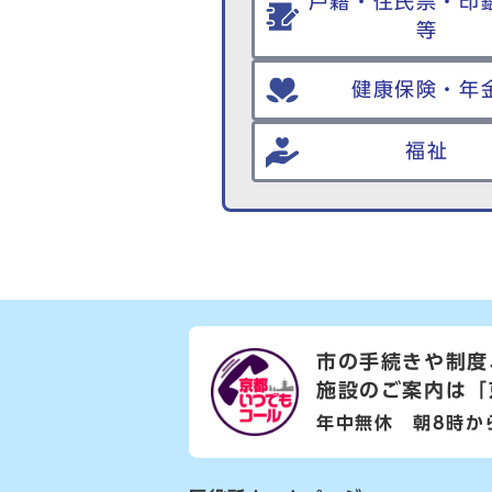
戸籍・住民票・印
等
健康保険・年
福祉
市の手続きや制度
施設のご案内は
「
年中無休 朝8時か