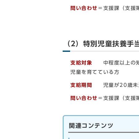
問い合わせ
＝支援課（支援第
（2）特別児童扶養手
支給対象
中程度以上の知的
児童を育てている方
支給期間
児童が20歳未
問い合わせ
＝支援課（支援第
関連コンテンツ