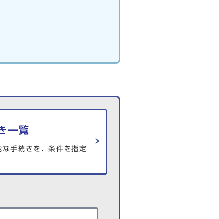
）
き一覧
能な手続きを、条件を指定