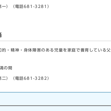
一）（電話681-3281）
当
・精神・身体障害のある児童を家庭で養育している父
満の間
二）（電話681-3282）