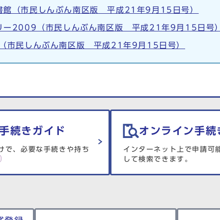
館（市民しんぶん南区版 平成21年9月15日号）
ー2009（市民しんぶん南区版 平成21年9月15日号
（市民しんぶん南区版 平成21年9月15日号）
手続きガイド
オンライン手続
けで、必要な手続きや持ち
インターネット上で申請可
して検索できます。