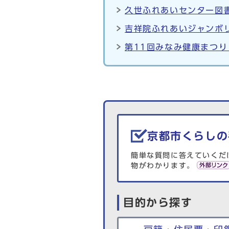
久世ふれあいセンター図書
吉祥院ふれあいジャンボリ
第11回みなみ健康まつり
生活情報を探す
京都市くらしの
簡単な質問に答えていくだ
物がわかります。
目的から探す