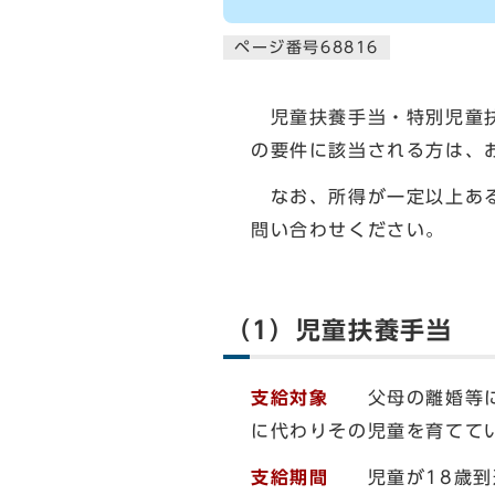
ページ番号68816
児童扶養手当・特別児童扶
の要件に該当される方は、
なお、所得が一定以上ある
問い合わせください。
（1）児童扶養手当
支給対象
父母の離婚等によ
に代わりその児童を育ててい
支給期間
児童が18歳到達