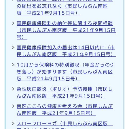
の届出をお忘れなく（市民しんぶん南区
版 平成21年9月15日号）
国民健康保険料の納付等に関する夜間相談
（市民しんぶん南区版 平成21年9月15日
号）
国民健康保険加入の届出は14日以内に（市
民しんぶん南区版 平成21年9月15日号）
10月から保険料の特別徴収（年金からの引
き落し）が始まります（市民しんぶん南区
版 平成21年9月15日号）
急性灰白髄炎（ポリオ）予防接種（市民し
んぶん南区版 平成21年9月15日号）
南区こころの健康を考える会（市民しんぶ
ん南区版 平成21年9月15日号）
スローフローヨガ（市民しんぶん南区版