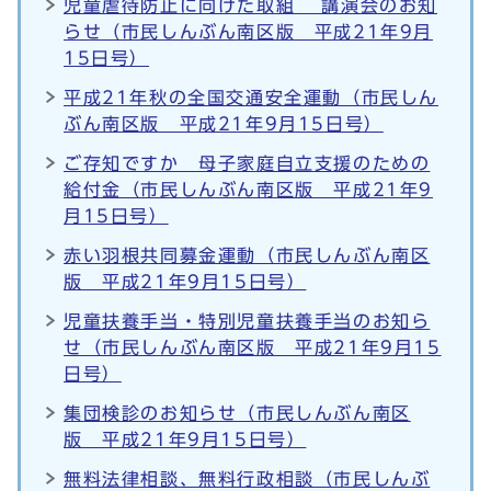
児童虐待防止に向けた取組 講演会のお知
らせ（市民しんぶん南区版 平成21年9月
15日号）
平成21年秋の全国交通安全運動（市民しん
ぶん南区版 平成21年9月15日号）
ご存知ですか 母子家庭自立支援のための
給付金（市民しんぶん南区版 平成21年9
月15日号）
赤い羽根共同募金運動（市民しんぶん南区
版 平成21年9月15日号）
児童扶養手当・特別児童扶養手当のお知ら
せ（市民しんぶん南区版 平成21年9月15
日号）
集団検診のお知らせ（市民しんぶん南区
版 平成21年9月15日号）
無料法律相談、無料行政相談（市民しんぶ