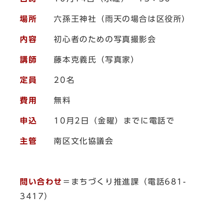
場所
六孫王神社（雨天の場合は区役所）
内容
初心者のための写真撮影会
講師
藤本克義氏（写真家）
定員
20名
費用
無料
申込
10月2日（金曜）までに電話で
主管
南区文化協議会
問い合わせ
＝まちづくり推進課（電話681-
3417）