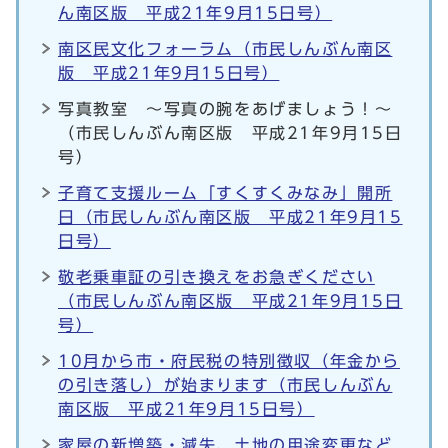
ん南区版 平成21年9月15日号）
南区民文化フォーラム（市民しんぶん南区
版 平成21年9月15日号）
写真教室 ～写真の腕をあげましょう！～
（市民しんぶん南区版 平成21年9月15日
号）
子育て支援ルーム「すくすくみなみ」開所
日（市民しんぶん南区版 平成21年9月15
日号）
敬老乗車証の引き換えをお急ぎください
（市民しんぶん南区版 平成21年9月15日
号）
10月から市・府民税の特別徴収（年金から
の引き落し）が始まります（市民しんぶん
南区版 平成21年9月15日号）
家屋の新増築・滅失、土地の用途変更など