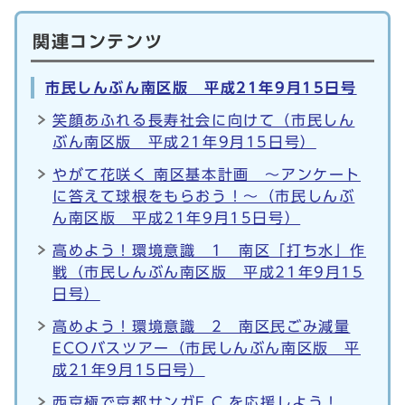
関連コンテンツ
市民しんぶん南区版 平成21年9月15日号
笑顔あふれる長寿社会に向けて（市民しん
ぶん南区版 平成21年9月15日号）
やがて花咲く 南区基本計画 ～アンケート
に答えて球根をもらおう！～（市民しんぶ
ん南区版 平成21年9月15日号）
高めよう！環境意識 1 南区「打ち水」作
戦（市民しんぶん南区版 平成21年9月15
日号）
高めよう！環境意識 2 南区民ごみ減量
ECOバスツアー（市民しんぶん南区版 平
成21年9月15日号）
西京極で京都サンガF.C.を応援しよう！