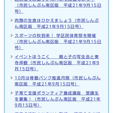
（市民しんぶん南区版 平成21年9月15日
号）
肉類の生食はひかえましょう（市民しんぶ
ん南区版 平成21年9月15日号）
スポーツの秋到来！ 学区民体育祭を開催
（市民しんぶん南区版 平成21年9月15日
号）
イベントほうこく 親と子の写生会と東
寺拝観（市民しんぶん南区版 平成21年9
月15日号）
10月は骨髄バンク推進月間（市民しんぶん
南区版 平成21年9月15日号）
子育て支援ボランティア養成講座 受講生
を募集！（市民しんぶん南区版 平成21年
9月15日号）