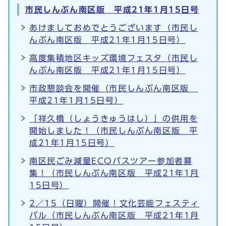
市民しんぶん南区版 平成21年1月15日号
あけましておめでとうございます（市民し
んぶん南区版 平成21年1月15日号）
高度集積地区キッズ環境フェスタ（市民し
んぶん南区版 平成21年1月15日号）
市政懇談会を開催（市民しんぶん南区版
平成21年1月15日号）
「祥久橋（しょうきゅうはし）」の供用を
開始しました！（市民しんぶん南区版 平
成21年1月15日号）
南区民ごみ減量ECOバスツアー参加者募
集！（市民しんぶん南区版 平成21年1月
15日号）
2／15（日曜）開催！文化芸能フェスティ
バル（市民しんぶん南区版 平成21年1月