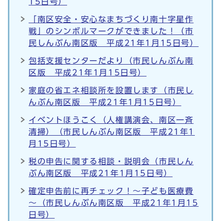
15日号）
「南区安全・安心なまちづくり南十字星作
戦」のシンボルマークができました！（市
民しんぶん南区版 平成21年1月15日号）
包括支援センターだより（市民しんぶん南
区版 平成21年1月15日号）
家庭の省エネ相談所を設置します（市民し
んぶん南区版 平成21年1月15日号）
イベントほうこく（人権講演会、南区一斉
清掃）（市民しんぶん南区版 平成21年1
月15日号）
税の申告に関する相談・説明会（市民しん
ぶん南区版 平成21年1月15日号）
確定申告前に再チェック！～子ども医療費
～（市民しんぶん南区版 平成21年1月15
日号）