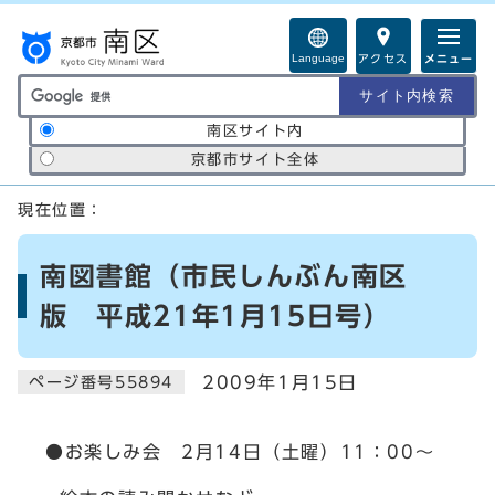
ページの先頭です
Language
アクセス
メニュー
サイト内検索の範囲
南区サイト内
京都市サイト全体
ここから本文です
現在位置：
南図書館（市民しんぶん南区
版 平成21年1月15日号）
2009年1月15日
ページ番号55894
●お楽しみ会 2月14日（土曜）11：00～