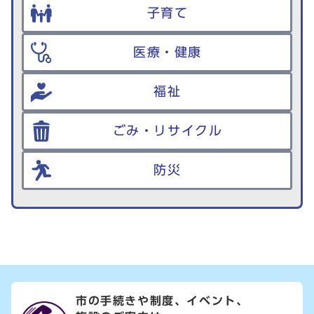
子育て
医療・健康
福祉
ごみ・リサイクル
防災
市の手続きや制度、イベント、