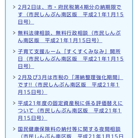
2月2日は、市・府民税第4期分の納期限で
す（市民しんぶん南区版 平成21年1月15
日号）
無料法律相談、無料行政相談（市民しんぶ
ん南区版 平成21年1月15日号）
子育て支援ルーム「すくすくみなみ」開所
日（市民しんぶん南区版 平成21年1月15
日号）
2月及び3月は市税の「滞納整理強化期間」
です!!（市民しんぶん南区版 平成21年1
月15日号）
平成21年度の固定資産税に係る評価替えに
ついて（市民しんぶん南区版 平成21年1
月15日号）
国民健康保険料の納付等に関する夜間相談
（市民しんぶん南区版 平成21年1月15日