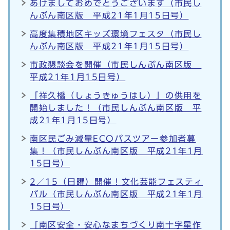
あけましておめでとうございます（市民し
んぶん南区版 平成21年1月15日号）
高度集積地区キッズ環境フェスタ（市民し
んぶん南区版 平成21年1月15日号）
市政懇談会を開催（市民しんぶん南区版
平成21年1月15日号）
「祥久橋（しょうきゅうはし）」の供用を
開始しました！（市民しんぶん南区版 平
成21年1月15日号）
南区民ごみ減量ECOバスツアー参加者募
集！（市民しんぶん南区版 平成21年1月
15日号）
2／15（日曜）開催！文化芸能フェスティ
バル（市民しんぶん南区版 平成21年1月
15日号）
「南区安全・安心なまちづくり南十字星作