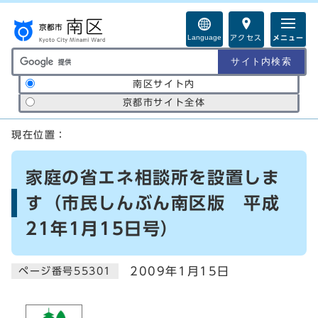
ページの先頭です
Language
アクセス
メニュー
サイト内検索の範囲
南区サイト内
京都市サイト全体
ここから本文です
現在位置：
家庭の省エネ相談所を設置しま
す（市民しんぶん南区版 平成
21年1月15日号）
2009年1月15日
ページ番号55301