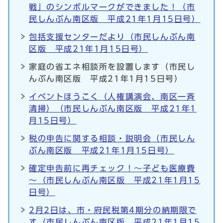
戦」のシンボルマークができました！（市
民しんぶん南区版 平成21年1月15日号）
包括支援センターだより（市民しんぶん南
区版 平成21年1月15日号）
家庭の省エネ相談所を設置します（市民し
んぶん南区版 平成21年1月15日号）
イベントほうこく（人権講演会、南区一斉
清掃）（市民しんぶん南区版 平成21年1
月15日号）
税の申告に関する相談・説明会（市民しん
ぶん南区版 平成21年1月15日号）
確定申告前に再チェック！～子ども医療費
～（市民しんぶん南区版 平成21年1月15
日号）
2月2日は、市・府民税第4期分の納期限で
す（市民しんぶん南区版 平成21年1月15