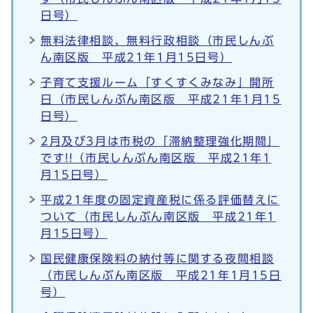
日号）
無料法律相談、無料行政相談（市民しんぶ
ん南区版 平成21年1月15日号）
子育て支援ルーム「すくすくみなみ」開所
日（市民しんぶん南区版 平成21年1月15
日号）
2月及び3月は市税の「滞納整理強化期間」
です!!（市民しんぶん南区版 平成21年1
月15日号）
平成21年度の固定資産税に係る評価替えに
ついて（市民しんぶん南区版 平成21年1
月15日号）
国民健康保険料の納付等に関する夜間相談
（市民しんぶん南区版 平成21年1月15日
号）