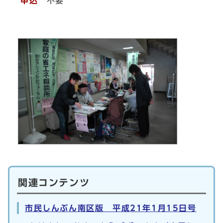
申込
不要
関連コンテンツ
市民しんぶん南区版 平成21年1月15日号