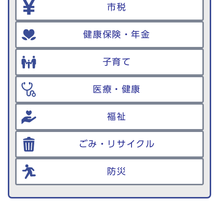
市税
健康保険・年金
子育て
医療・健康
福祉
ごみ・リサイクル
防災