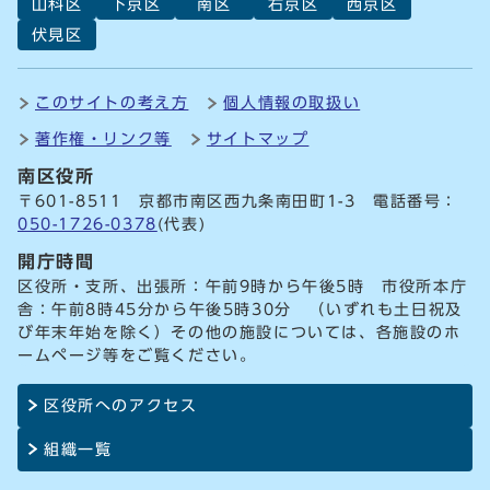
山科区
下京区
南区
右京区
西京区
伏見区
このサイトの考え方
個人情報の取扱い
著作権・リンク等
サイトマップ
南区役所
〒601-8511 京都市南区西九条南田町1-3 電話番号：
050-1726-0378
(代表)
開庁時間
区役所・支所、出張所：午前9時から午後5時 市役所本庁
舎：午前8時45分から午後5時30分 （いずれも土日祝及
び年末年始を除く）その他の施設については、各施設のホ
ームページ等をご覧ください。
区役所へのアクセス
組織一覧