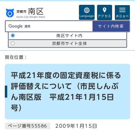
ページの先頭です
Language
アクセス
メニュー
サイト内検索の範囲
南区サイト内
京都市サイト全体
ここから本文です
現在位置：
平成21年度の固定資産税に係る
評価替えについて（市民しんぶ
ん南区版 平成21年1月15日
号）
2009年1月15日
ページ番号55586