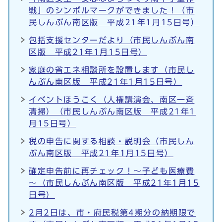
戦」のシンボルマークができました！（市
民しんぶん南区版 平成21年1月15日号）
包括支援センターだより（市民しんぶん南
区版 平成21年1月15日号）
家庭の省エネ相談所を設置します（市民し
んぶん南区版 平成21年1月15日号）
イベントほうこく（人権講演会、南区一斉
清掃）（市民しんぶん南区版 平成21年1
月15日号）
税の申告に関する相談・説明会（市民しん
ぶん南区版 平成21年1月15日号）
確定申告前に再チェック！～子ども医療費
～（市民しんぶん南区版 平成21年1月15
日号）
2月2日は、市・府民税第4期分の納期限で