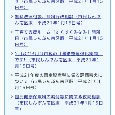
す（市民しんぶん南区版 平成21年1月15
日号）
無料法律相談、無料行政相談（市民しんぶ
ん南区版 平成21年1月15日号）
子育て支援ルーム「すくすくみなみ」開所
日（市民しんぶん南区版 平成21年1月15
日号）
2月及び3月は市税の「滞納整理強化期間」
です!!（市民しんぶん南区版 平成21年1
月15日号）
平成21年度の固定資産税に係る評価替えに
ついて（市民しんぶん南区版 平成21年1
月15日号）
国民健康保険料の納付等に関する夜間相談
（市民しんぶん南区版 平成21年1月15日
号）