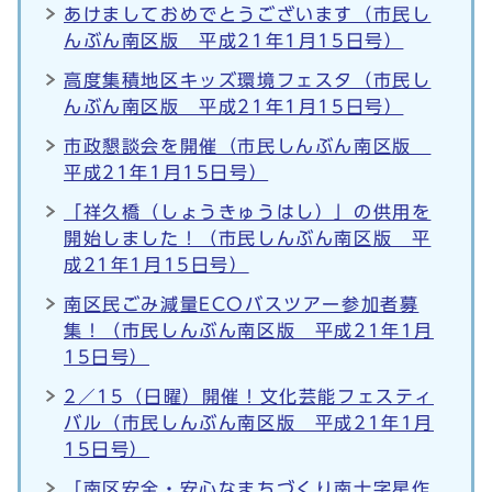
あけましておめでとうございます（市民し
んぶん南区版 平成21年1月15日号）
高度集積地区キッズ環境フェスタ（市民し
んぶん南区版 平成21年1月15日号）
市政懇談会を開催（市民しんぶん南区版
平成21年1月15日号）
「祥久橋（しょうきゅうはし）」の供用を
開始しました！（市民しんぶん南区版 平
成21年1月15日号）
南区民ごみ減量ECOバスツアー参加者募
集！（市民しんぶん南区版 平成21年1月
15日号）
2／15（日曜）開催！文化芸能フェスティ
バル（市民しんぶん南区版 平成21年1月
15日号）
「南区安全・安心なまちづくり南十字星作