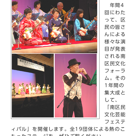
年間4
回にわた
って、区
民の皆さ
んによる
様々な演
目が発表
される南
区民文化
フォーラ
ム。その
1年間の
集大成と
して、
「南区民
文化芸能
フェステ
ィバル」を開催します。全19団体による熱のこ