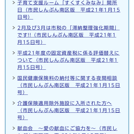
子育て支援ルーム「すくすくみなみ」開所
日（市民しんぶん南区版 平成21年1月15
日号）
2月及び3月は市税の「滞納整理強化期間」
です!!（市民しんぶん南区版 平成21年1
月15日号）
平成21年度の固定資産税に係る評価替えに
ついて（市民しんぶん南区版 平成21年1
月15日号）
国民健康保険料の納付等に関する夜間相談
（市民しんぶん南区版 平成21年1月15日
号）
介護保険適用除外施設に入所された方へ
（市民しんぶん南区版 平成21年1月15日
号）
献血会 ～愛の献血にご協力を～（市民し