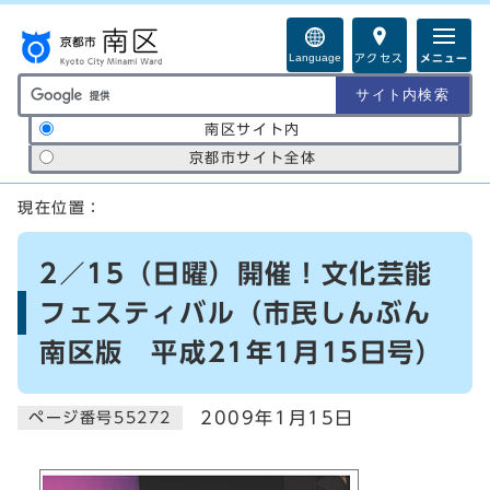
ページの先頭です
Language
アクセス
メニュー
サイト内検索の範囲
南区サイト内
京都市サイト全体
ここから本文です
現在位置：
2／15（日曜）開催！文化芸能
フェスティバル（市民しんぶん
南区版 平成21年1月15日号）
2009年1月15日
ページ番号55272