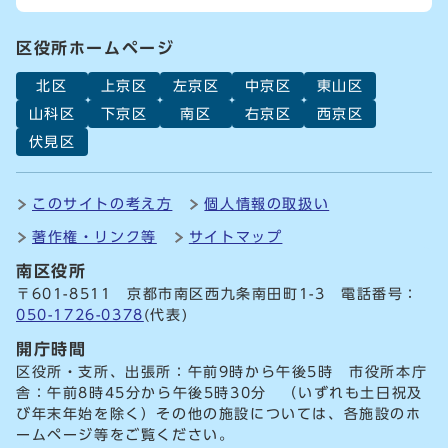
区役所ホームページ
北区
上京区
左京区
中京区
東山区
山科区
下京区
南区
右京区
西京区
伏見区
このサイトの考え方
個人情報の取扱い
著作権・リンク等
サイトマップ
南区役所
〒601-8511 京都市南区西九条南田町1-3 電話番号：
050-1726-0378
(代表)
開庁時間
区役所・支所、出張所：午前9時から午後5時 市役所本庁
舎：午前8時45分から午後5時30分 （いずれも土日祝及
び年末年始を除く）その他の施設については、各施設のホ
ームページ等をご覧ください。