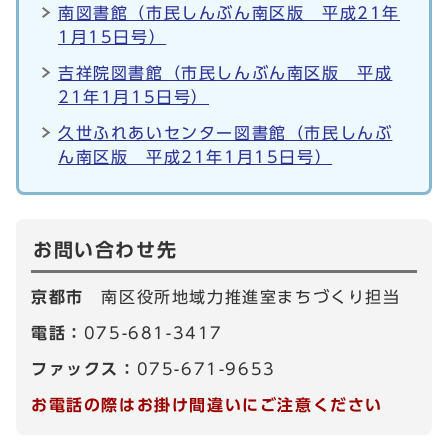
南図書館（市民しんぶん南区版 平成21年
1月15日号）
吉祥院図書館（市民しんぶん南区版 平成
21年1月15日号）
久世ふれあいセンター図書館（市民しんぶ
ん南区版 平成21年1月15日号）
お問い合わせ先
京都市
南区役所地域力推進室まちづくり担当
電話：
075-681-3417
ファックス：
075-671-9653
お電話の際はお掛け間違いにご注意ください