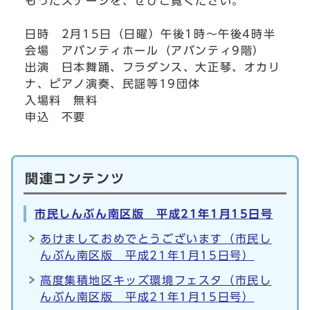
もったステージを、ぜひご覧ください。
日時 2月15日（日曜）午後1時～午後4時半
会場 アバンティホール（アバンティ9階）
出演 日本舞踊、フラダンス、大正琴、オカリ
ナ、ピアノ演奏、民謡等19団体
入場料 無料
申込 不要
関連コンテンツ
市民しんぶん南区版 平成21年1月15日号
あけましておめでとうございます（市民し
んぶん南区版 平成21年1月15日号）
高度集積地区キッズ環境フェスタ（市民し
んぶん南区版 平成21年1月15日号）