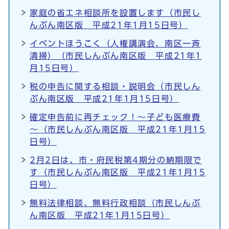
家庭の省エネ相談所を設置します（市民し
んぶん南区版 平成21年1月15日号）
イベントほうこく（人権講演会、南区一斉
清掃）（市民しんぶん南区版 平成21年1
月15日号）
税の申告に関する相談・説明会（市民しん
ぶん南区版 平成21年1月15日号）
確定申告前に再チェック！～子ども医療費
～（市民しんぶん南区版 平成21年1月15
日号）
2月2日は、市・府民税第4期分の納期限で
す（市民しんぶん南区版 平成21年1月15
日号）
無料法律相談、無料行政相談（市民しんぶ
ん南区版 平成21年1月15日号）