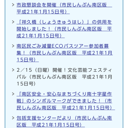
市政懇談会を開催（市民しんぶん南区版
平成21年1月15日号）
「祥久橋（しょうきゅうはし）」の供用を
開始しました！（市民しんぶん南区版 平
成21年1月15日号）
南区民ごみ減量ECOバスツアー参加者募
集！（市民しんぶん南区版 平成21年1月
15日号）
2／15（日曜）開催！文化芸能フェスティ
バル（市民しんぶん南区版 平成21年1月
15日号）
「南区安全・安心なまちづくり南十字星作
戦」のシンボルマークができました！（市
民しんぶん南区版 平成21年1月15日号）
包括支援センターだより（市民しんぶん南
区版 平成21年1月15日号）