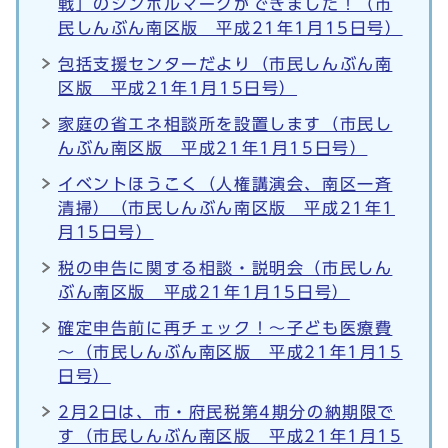
戦」のシンボルマークができました！（市
民しんぶん南区版 平成21年1月15日号）
包括支援センターだより（市民しんぶん南
区版 平成21年1月15日号）
家庭の省エネ相談所を設置します（市民し
んぶん南区版 平成21年1月15日号）
イベントほうこく（人権講演会、南区一斉
清掃）（市民しんぶん南区版 平成21年1
月15日号）
税の申告に関する相談・説明会（市民しん
ぶん南区版 平成21年1月15日号）
確定申告前に再チェック！～子ども医療費
～（市民しんぶん南区版 平成21年1月15
日号）
2月2日は、市・府民税第4期分の納期限で
す（市民しんぶん南区版 平成21年1月15