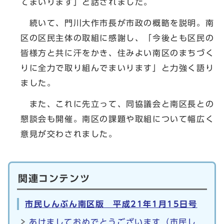
てまいります」と話されました。
続いて、門川大作市長が市政の概略を説明。南
区の区民主体の取組に感謝し、「今後とも区民の
皆様方と共に汗をかき、住みよい南区のまちづく
りに全力で取り組んでまいります」と力強く語り
ました。
また、これに先立って、同協議会と南区長との
懇談会も開催。南区の課題や取組について幅広く
意見が交わされました。
関連コンテンツ
市民しんぶん南区版 平成21年1月15日号
あけましておめでとうございます（市民し