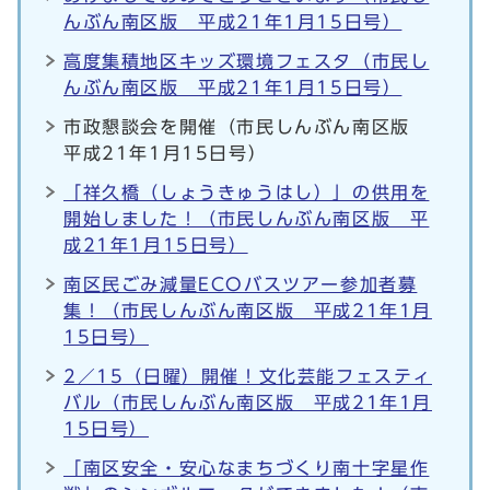
んぶん南区版 平成21年1月15日号）
高度集積地区キッズ環境フェスタ（市民し
んぶん南区版 平成21年1月15日号）
市政懇談会を開催（市民しんぶん南区版
平成21年1月15日号）
「祥久橋（しょうきゅうはし）」の供用を
開始しました！（市民しんぶん南区版 平
成21年1月15日号）
南区民ごみ減量ECOバスツアー参加者募
集！（市民しんぶん南区版 平成21年1月
15日号）
2／15（日曜）開催！文化芸能フェスティ
バル（市民しんぶん南区版 平成21年1月
15日号）
「南区安全・安心なまちづくり南十字星作