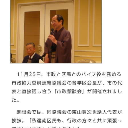
11月25日、市政と区民とのパイプ役を務める
市政協力委員連絡協議会の各学区会長が、市の代
表と直接話し合う「市政懇談会」が開催されまし
た。
懇談会では、同協議会の東山豊次世話人代表が
挨拶。「私達南区民も、行政の方々と共に頑張っ