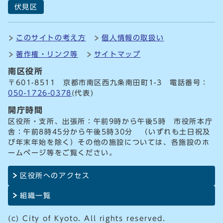
伏見区
このサイトの考え方
個人情報の取扱い
著作権・リンク等
サイトマップ
南区役所
〒601-8511 京都市南区西九条南田町1-3 電話番号：
050-1726-0378
(代表)
開庁時間
区役所・支所、出張所：午前9時から午後5時 市役所本庁
舎：午前8時45分から午後5時30分 （いずれも土日祝及
び年末年始を除く）その他の施設については、各施設のホ
ームページ等をご覧ください。
区役所へのアクセス
組織一覧
(c) City of Kyoto. All rights reserved.