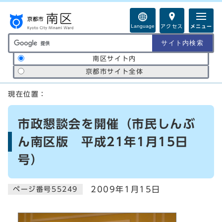
ページの先頭です
Language
アクセス
メニュー
サイト内検索の範囲
南区サイト内
京都市サイト全体
ここから本文です
現在位置：
市政懇談会を開催（市民しんぶ
ん南区版 平成21年1月15日
号）
2009年1月15日
ページ番号55249