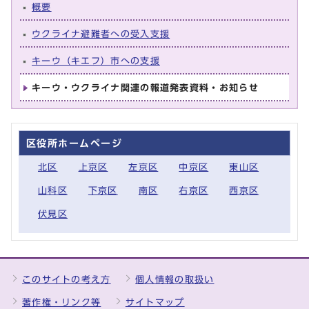
概要
ウクライナ避難者への受入支援
キーウ（キエフ）市への支援
キーウ・ウクライナ関連の報道発表資料・お知らせ
区役所ホームページ
北区
上京区
左京区
中京区
東山区
山科区
下京区
南区
右京区
西京区
伏見区
このサイトの考え方
個人情報の取扱い
著作権・リンク等
サイトマップ