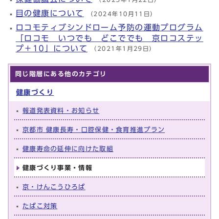
目の健康について
（2024年10月11日）
ロコモティブシンドローム予防の運動プログラム
「ロコモ いつでも どこででも 京ロコステッ
プ＋10」について
（2021年1月29日）
同じ階層にある他のカテゴリ
健康づくり
報道発表資料・お知らせ
京都市 健康長寿・口腔保健・食育推進プラン
健康寿命の延伸に向けた取組
健康づくり事業・情報
京・けんこうひろば
たばこ対策