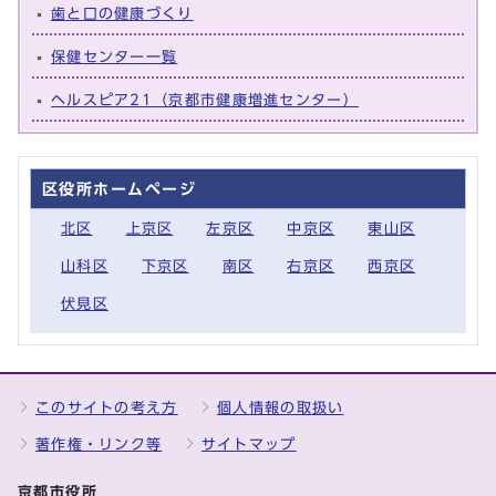
歯と口の健康づくり
保健センター一覧
ヘルスピア21（京都市健康増進センター）
区役所ホームページ
北区
上京区
左京区
中京区
東山区
山科区
下京区
南区
右京区
西京区
伏見区
このサイトの考え方
個人情報の取扱い
著作権・リンク等
サイトマップ
京都市役所