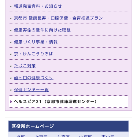
報道発表資料・お知らせ
京都市 健康長寿・口腔保健・食育推進プラン
健康寿命の延伸に向けた取組
健康づくり事業・情報
京・けんこうひろば
たばこ対策
歯と口の健康づくり
保健センター一覧
ヘルスピア21（京都市健康増進センター）
区役所ホームページ