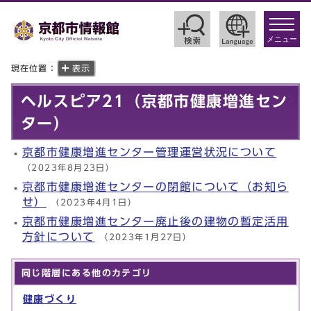
toggle
navigat
メニュー
現在位置：
表示
ヘルスピア21（京都市健康増進セン
ター）
京都市健康増進センター管理運営状況について
（2023年8月23日）
京都市健康増進センターの閉館について（お知ら
せ）
（2023年4月1日）
京都市健康増進センター廃止後の建物の暫定活用
方針について
（2023年1月27日）
同じ階層にある他のカテゴリ
健康づくり