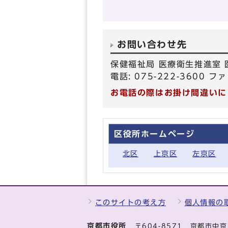
お問い合わせ先
保健福祉局 医療衛生推進室
電話: 075-222-3600 ファ
お電話の際はお掛け間違いに
区役所ホームページ
北区
上京区
左京区
このサイトの考え方
個人情報の
京都市役所
〒604-8571 京都市