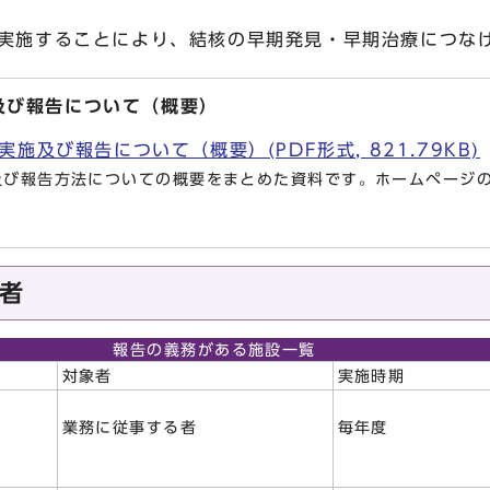
施することにより、結核の早期発見・早期治療につな
及び報告について（概要）
施及び報告について（概要）(PDF形式, 821.79KB)
及び報告方法についての概要をまとめた資料です。ホームページ
者
報告の義務がある施設一覧
対象者
実施時期
業務に従事する者
毎年度
院