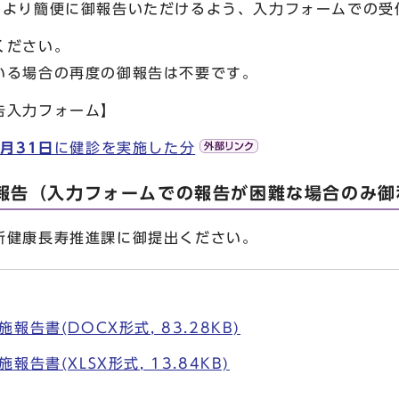
、より簡便に御報告いただけるよう、入力フォームでの受
ください。
いる場合の再度の御報告は不要です。
告入力フォーム】
月31日
に健診を実施した分
の報告（入力フォームでの報告が困難な場合のみ御
所健康長寿推進課に御提出ください。
告書(DOCX形式, 83.28KB)
告書(XLSX形式, 13.84KB)