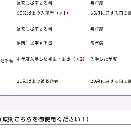
業務に従事する者
毎年度
65歳以上の入所者
（※1）
65歳に達する日の
業務に従事する者
毎年度
業務に従事する者
毎年度
本年度入学した学生・生徒
（※2）
入学した年度
各種学校
20歳以上の被収容者
20歳に達する日の
（原則こちらを御使用ください！）