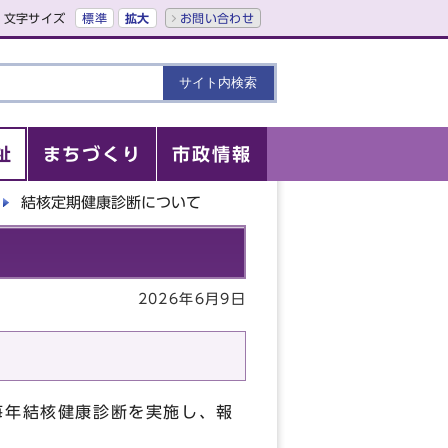
文字サイズ
標準
拡大
お問い合わせ
祉
まちづくり
市政情報
結核定期健康診断について
2026年6月9日
毎年結核健康診断を実施し、報