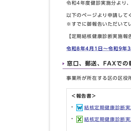
令和4年度健診実施分より
以下のページより申請して
※すでに御報告いただいて
【定期結核健康診断実施報
令和8年4月1日～令和9年3
窓口、郵送、FAXで
事業所が所在する区の区役
＜報告書＞
結核定期健康診断実施報
結核定期健康診断実施報