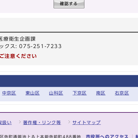
 医療衛生企画課
ックス: 075-251-7233
ご注意ください
中京区
東山区
山科区
下京区
南区
右京区
取扱い
著作権・リンク等
サイトマップ
市役所へのアクセス
中京区寺町通御池上る上本能寺前町488番地