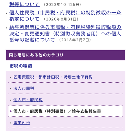
税等について
（2023年10月26日）
個人住民税（市民税・府民税）の特別徴収の一斉
指定について
（2020年8月31日）
給与所得等に係る市民税・府民税特別徴収税額の
決定・変更通知書（特別徴収義務者用）への個人
番号の記載について
（2018年2月7日）
同じ階層にある他のカテゴリ
市税の種類
固定資産税・都市計画税・特別土地保有税
法人市民税
個人市・府民税
個人市・府民税（特別徴収）／給与支払報告書
事業所税