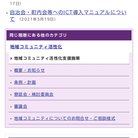
17日）
自治会・町内会等へのICT導入マニュアルについ
て
（2021年5月19日）
同じ階層にある他のカテゴリ
地域コミュニティ活性化
地域コミュニティ活性化支援施策
概要・お知らせ
条例・計画
懇話会・検討委員会
審議会
地域コミュニティについてのお問合せ・ご相談様式