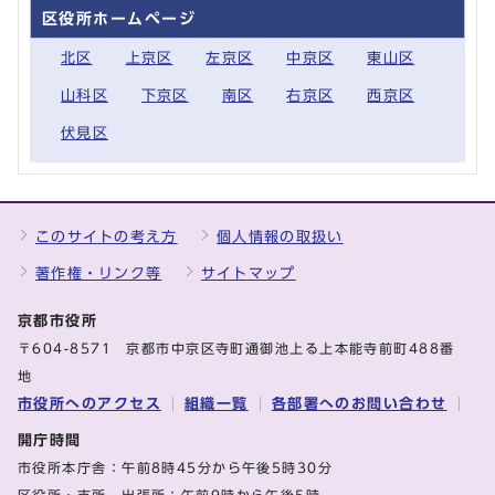
区役所ホームページ
北区
上京区
左京区
中京区
東山区
山科区
下京区
南区
右京区
西京区
伏見区
このサイトの考え方
個人情報の取扱い
著作権・リンク等
サイトマップ
京都市役所
〒604-8571 京都市中京区寺町通御池上る上本能寺前町488番
地
市役所へのアクセス
組織一覧
各部署へのお問い合わせ
開庁時間
市役所本庁舎：午前8時45分から午後5時30分