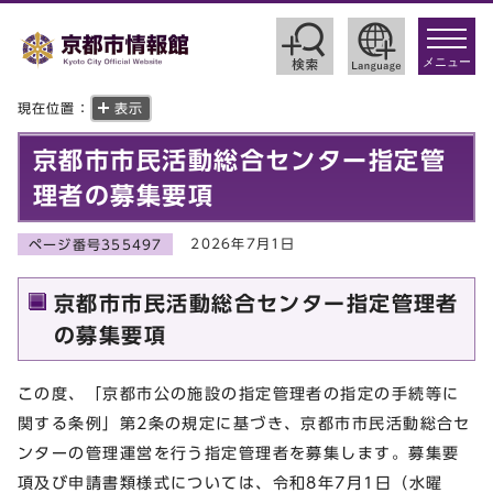
toggle
navigat
メニュー
現在位置：
表示
京都市市民活動総合センター指定管
理者の募集要項
2026年7月1日
ページ番号355497
京都市市民活動総合センター指定管理者
の募集要項
この度、「京都市公の施設の指定管理者の指定の手続等に
関する条例」第2条の規定に基づき、京都市市民活動総合セ
ンターの管理運営を行う指定管理者を募集します。募集要
項及び申請書類様式については、令和8年7月1日（水曜