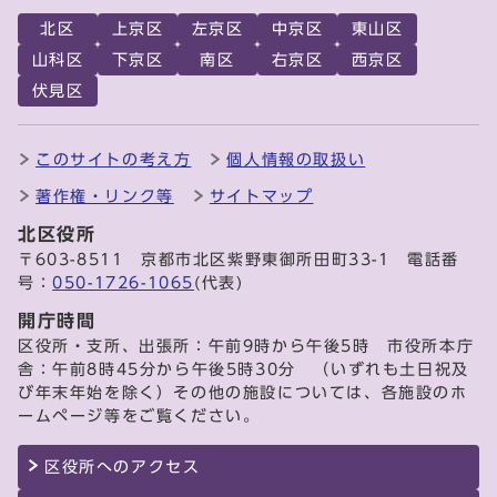
北区
上京区
左京区
中京区
東山区
山科区
下京区
南区
右京区
西京区
伏見区
このサイトの考え方
個人情報の取扱い
著作権・リンク等
サイトマップ
北区役所
〒603-8511 京都市北区紫野東御所田町33-1 電話番
号：
050-1726-1065
(代表)
開庁時間
区役所・支所、出張所：午前9時から午後5時 市役所本庁
舎：午前8時45分から午後5時30分 （いずれも土日祝及
び年末年始を除く）その他の施設については、各施設のホ
ームページ等をご覧ください。
区役所へのアクセス