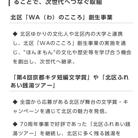
ることで、次世代へつなぐ取組
北区「WA（わ）のこころ」創生事業
◆ 北区ゆかりの文化人や北区内の大学と連携
し、北区「WAのこころ」創生事業の実施を通
じ、“ほんまもん”の文化や歴史等を学び合う機会
を創出し、次世代へ継承。
「第4回京都キタ短編文学賞」や「北区ふれ
あい銭湯ツアー」
◆ 全国から応募がある北区が舞台の文学賞・キ
ャンペーンを通じて北区の魅力を発信。
◆ 70周年事業で好評であった「北区ふれあい銭
湯ツアー」を継続し、北区に多く残る銭湯を