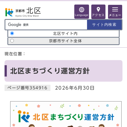
ページの先頭です
Language
アクセス
メニュー
サイト内検索の範囲
北区サイト内
京都市サイト全体
ここから本文です
現在位置：
北区まちづくり運営方針
2026年6月30日
ページ番号354916