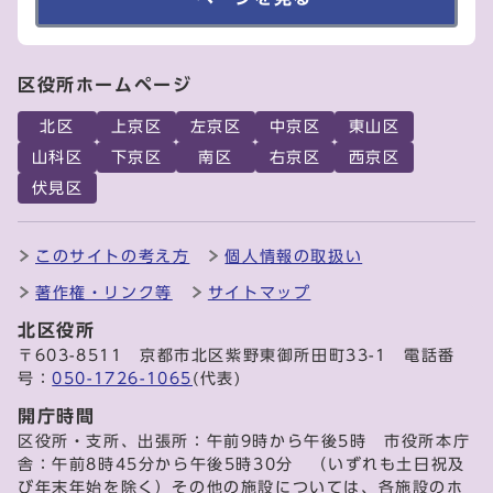
区役所ホームページ
北区
上京区
左京区
中京区
東山区
山科区
下京区
南区
右京区
西京区
伏見区
このサイトの考え方
個人情報の取扱い
著作権・リンク等
サイトマップ
北区役所
〒603-8511 京都市北区紫野東御所田町33-1 電話番
号：
050-1726-1065
(代表)
開庁時間
区役所・支所、出張所：午前9時から午後5時 市役所本庁
舎：午前8時45分から午後5時30分 （いずれも土日祝及
び年末年始を除く）その他の施設については、各施設のホ