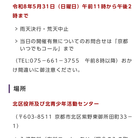
令和8年5月31日（日曜日）午前11時から午後2
時まで
雨天決行・荒天中止
当日の開催有無についてのお問合せは「京都
いつでもコール」まで
（TEL:075－661－3755 午前8時以降）おか
け間違いに御注意ください。
場所
北区役所及び北青少年活動センター
（〒603-8511 京都市北区紫野東御所田町33－
1）