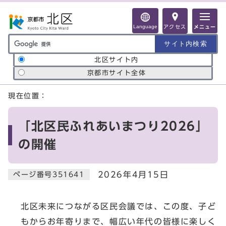
ページの先頭です
Language
アクセス
メニュー
サイト内検索の範囲
北区サイト内
京都市サイト全体
ここから本文です
現在位置：
「北区民ふれあいまつり2026」
の開催
2026年4月15日
ページ番号351641
北区未来につながる区民会議では、この度、子ど
もからお年寄りまで、幅広い年代の皆様に楽しく