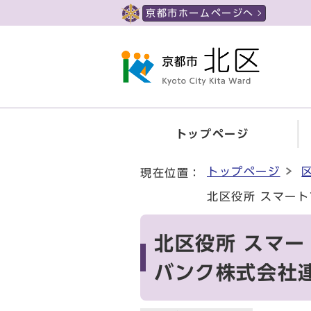
ページの先頭です
京都市ホームページへ
トップページ
ここから本文です
トップページ
現在位置：
北区役所 スマー
北区役所 スマー
バンク株式会社