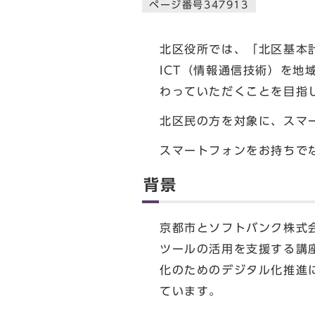
ページ番号347913
北区役所では、「北区基本
ICT（情報通信技術）を
わっていただくことを目指
北区民の方を対象に、スマ
スマートフォンをお持ちで
背景
京都市とソフトバンク株式
ツールの活用を支援する講
化のためのデジタル化推進
ています。