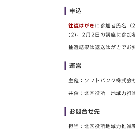
申込
往復はがき
に参加者氏名（
(2)、2月2日の講座に参加
抽選結果は返送はがきでお
運営
主催：ソフトバンク株式会
共催：北区役所 地域力推
お問合せ先
担当：北区役所地域力推進