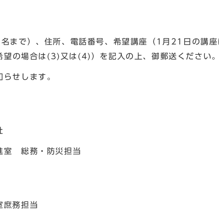
2名まで）、住所、電話番号、希望講座（1月21日の講座
希望の場合は(3)又は(4)）を記入の上、御郵送ください
知らせします。
社
進室 総務・防災担当
室庶務担当