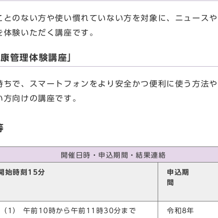
とのない方や使い慣れていない方を対象に、ニュースや
を体験いただく講座です。
健康管理体験講座」
ちで、スマートフォンをより安全かつ便利に使う方法や
い方向けの講座です。
等
開催日時・申込期間・結果連絡
開始時刻15分
申込期
前）
（1） 午前10時から午前11時30分まで
令和8年