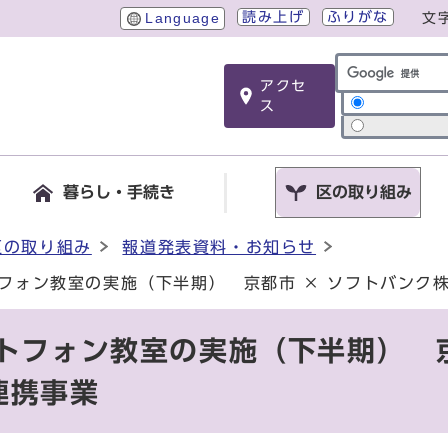
読み上げ
ふりがな
Language
文
アクセ
サイト内検索
ス
暮らし・手続き
区の取り組み
区の取り組み
報道発表資料・お知らせ
トフォン教室の実施（下半期） 京都市 × ソフトバンク
トフォン教室の実施（下半期） 京
連携事業