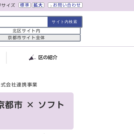
標準
拡大
お問い合わせ
字サイズ
の範囲
北区サイト内
京都市サイト全体
区の紹介
株式会社連携事業
都市 × ソフト