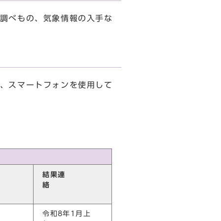
調べもの、気象情報の入手な
、スマートフォンを使用して
結果連
間
絡
令和8年1月上