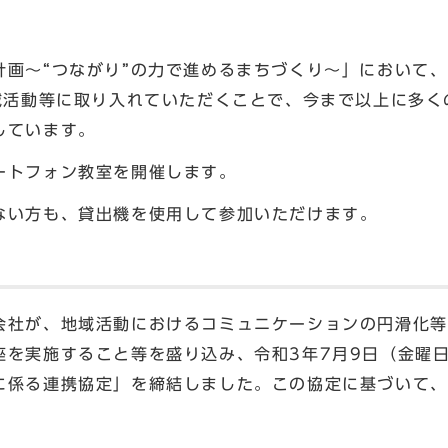
計画～“つながり”の力で進めるまちづくり～」において
地域活動等に取り入れていただくことで、今まで以上に多
しています。
ートフォン教室を開催します。
ない方も、貸出機を使用して参加いただけます。
会社が、地域活動におけるコミュニケーションの円滑化等
座を実施すること等を盛り込み、令和3年7月9日（金曜
に係る連携協定」を締結しました。この協定に基づいて、