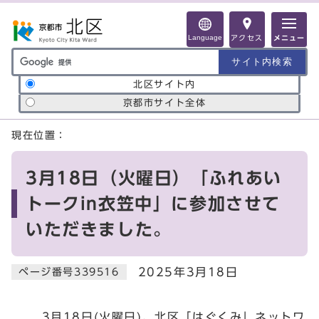
ページの先頭です
Language
アクセス
メニュー
サイト内検索の範囲
北区サイト内
京都市サイト全体
ここから本文です
現在位置：
3月18日（火曜日）「ふれあい
トークin衣笠中」に参加させて
いただきました。
2025年3月18日
ページ番号339516
3月18日(火曜日)、北区「はぐくみ」ネットワ