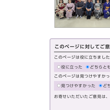
このページに対してご
このページは役に立ちまし
役に立った
どちらと
このページは見つけやすか
見つけやすかった
ど
お寄せいただいたご意見は