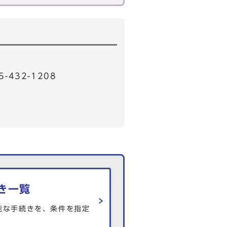
32-1208
き一覧
能な手続きを、条件を指定