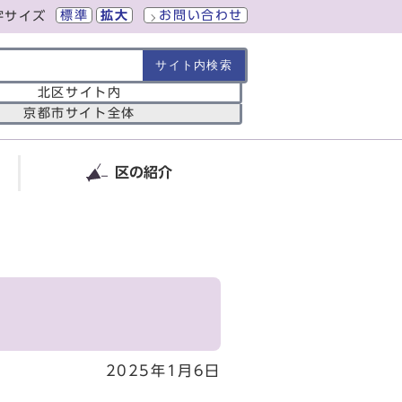
標準
拡大
お問い合わせ
字サイズ
の範囲
北区サイト内
京都市サイト全体
区の紹介
2025年1月6日