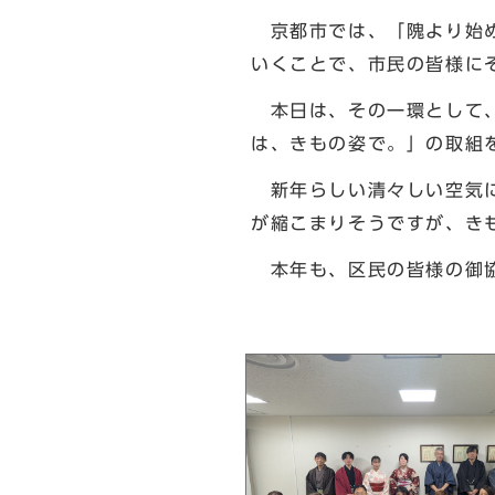
京都市では、「隗より始め
いくことで、市民の皆様に
本日は、その一環として、
は、きもの姿で。」の取組
新年らしい清々しい空気に
が縮こまりそうですが、き
本年も、区民の皆様の御
北区