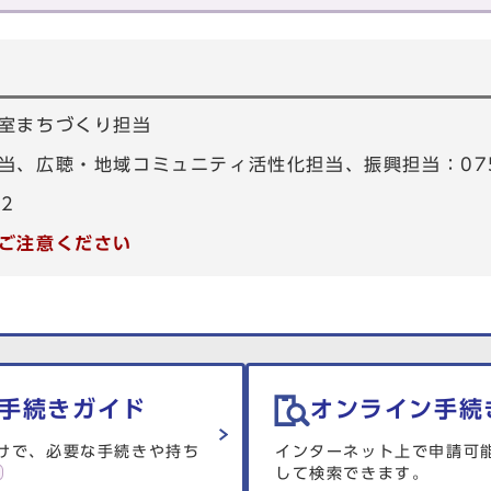
室まちづくり担当
、広聴・地域コミュニティ活性化担当、振興担当：075-4
82
ご注意ください
手続きガイド
オンライン手続
けで、必要な手続きや持ち
インターネット上で申請可
して検索できます。