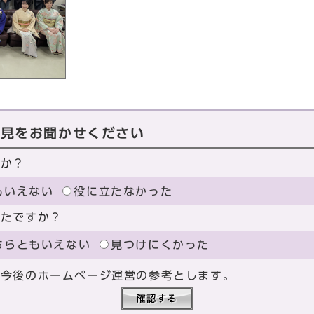
意見をお聞かせください
たか？
もいえない
役に立たなかった
ったですか？
ちらともいえない
見つけにくかった
、今後のホームページ運営の参考とします。