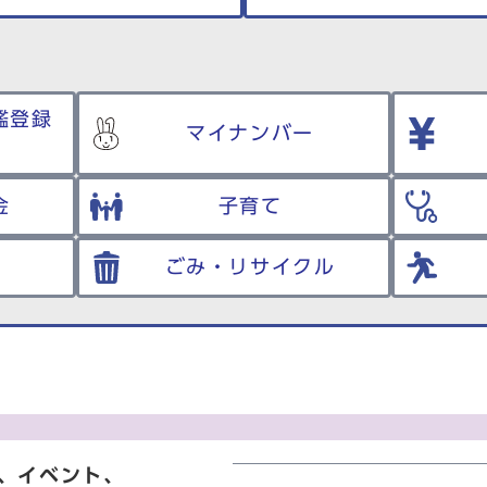
鑑登録
マイナンバー
金
子育て
ごみ・リサイクル
、イベント、