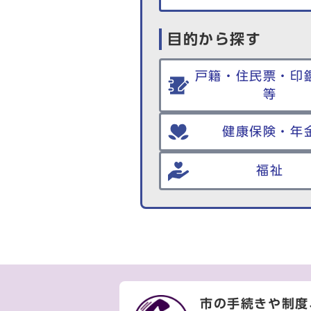
目的から探す
戸籍・住民票・印
等
健康保険・年
福祉
市の手続きや制度