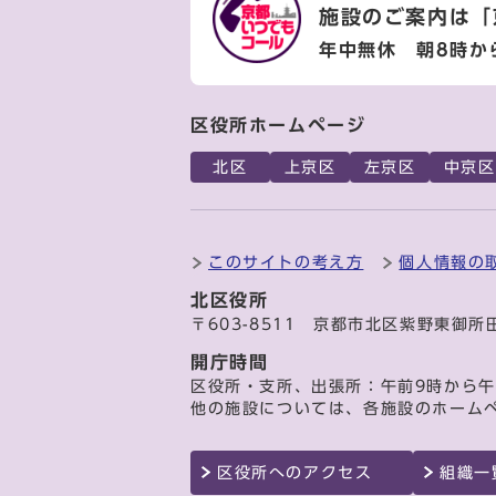
施設のご案内は
「
年中無休 朝8時か
区役所ホームページ
北区
上京区
左京区
中京区
このサイトの考え方
個人情報の
北区役所
〒603-8511 京都市北区紫野東御所
開庁時間
区役所・支所、出張所：午前9時から午
他の施設については、各施設のホーム
区役所へのアクセス
組織一