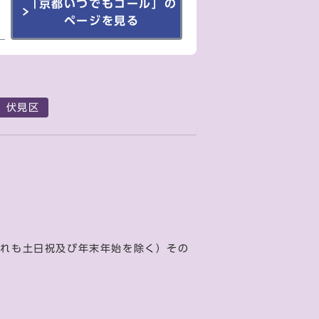
「京都いつでもコール」の
ページを見る
伏見区
ずれも土日祝及び年末年始を除く）その