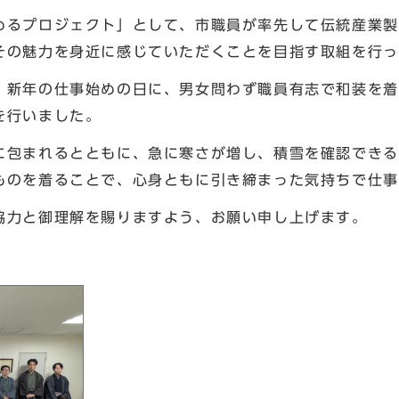
るプロジェクト」として、市職員が率先して伝統産業製
その魅力を身近に感じていただくことを目指す取組を行っ
新年の仕事始めの日に、男女問わず職員有志で和装を着
を行いました。
包まれるとともに、急に寒さが増し、積雪を確認できる
ものを着ることで、心身ともに引き締まった気持ちで仕事
協力と御理解を賜りますよう、お願い申し上げます。
長 川妻