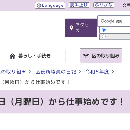
読み上げ
ふりがな
Language
文
アクセ
サイト内検索
ス
暮らし・手続き
区の取り組み
区の取り組み
区役所職員の日記
令和6年度
日（月曜日）から仕事始めです！
6日（月曜日）から仕事始めです！