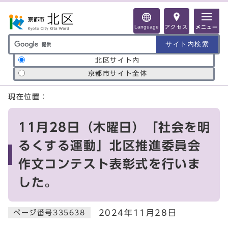
ページの先頭です
Language
アクセス
メニュー
サイト内検索の範囲
北区サイト内
京都市サイト全体
ここから本文です
現在位置：
11月28日（木曜日）「社会を明
るくする運動」北区推進委員会
作文コンテスト表彰式を行いま
した。
2024年11月28日
ページ番号335638