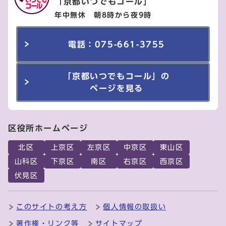
「京都いつでもコール」
年中無休 朝8時から夜9時
電話：075-661-3755
「京都いつでもコール」の
ページを見る
区役所ホームページ
北区
上京区
左京区
中京区
東山区
山科区
下京区
南区
右京区
西京区
伏見区
このサイトの考え方
個人情報の取扱い
著作権・リンク等
サイトマップ