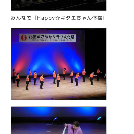
みんなで「Happy☆キタエちゃん体操」