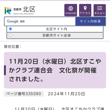
ページの先頭です
Language
アクセス
メニュー
サイト内検索の範囲
北区サイト内
京都市サイト全体
ここから本文です
現在位置：
11月20日（水曜日）北区すこや
かクラブ連合会 文化祭が開催
されました。
2024年11月20日
ページ番号335590
11月20日（水曜日）、北区すこやかクラブ連