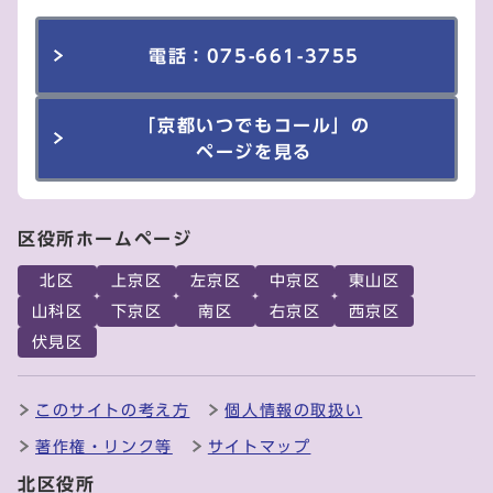
電話：075-661-3755
「京都いつでもコール」の
ページを見る
区役所ホームページ
北区
上京区
左京区
中京区
東山区
山科区
下京区
南区
右京区
西京区
伏見区
このサイトの考え方
個人情報の取扱い
著作権・リンク等
サイトマップ
北区役所