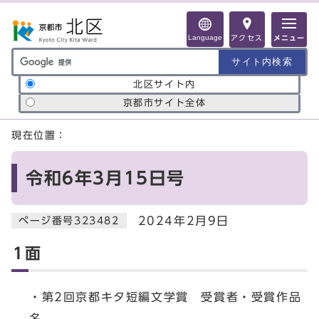
ページの先頭です
Language
アクセス
メニュー
サイト内検索の範囲
北区サイト内
京都市サイト全体
ここから本文です
現在位置：
令和6年3月15日号
2024年2月9日
ページ番号323482
1面
・第2回京都キタ短編文学賞 受賞者・受賞作品
名