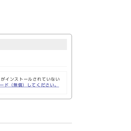
ソフトがインストールされていない
ウンロード（無償）してください。