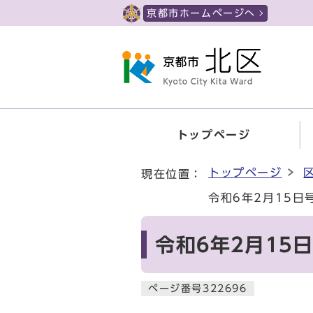
ページの先頭です
京都市ホームページへ
トップページ
ここから本文です
トップページ
現在位置：
令和6年2月15日
令和6年2月15
ページ番号322696