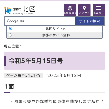
ページの先頭です
Language
アクセス
メニュー
サイト内検索の範囲
北区サイト内
京都市サイト全体
ここから本文です
現在位置：
令和5年5月15日号
2023年6月12日
ページ番号312179
1面
・風薫る爽やかな季節に身体を動かしませんか？