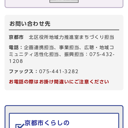
お問い合わせ先
京都市
北区役所地域力推進室まちづくり担当
電話：
企画連携担当、事業担当、広聴・地域コ
ミュニティ活性化担当、振興担当：075-432-
1208
ファックス：
075-441-3282
お電話の際はお掛け間違いにご注意ください
生活情報を探す
京都市くらしの