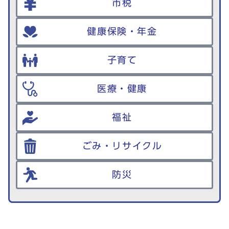
市税
健康保険・年金
子育て
医療・健康
福祉
ごみ・リサイクル
防災