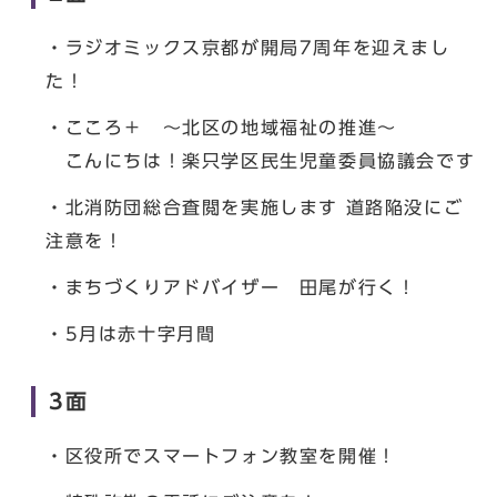
・ラジオミックス京都が開局7周年を迎えまし
た！
・こころ＋ ～北区の地域福祉の推進～
こんにちは！楽只学区民生児童委員協議会です
・北消防団総合査閲を実施します 道路陥没にご
注意を！
・まちづくりアドバイザー 田尾が行く！
・5月は赤十字月間
3面
・区役所でスマートフォン教室を開催！