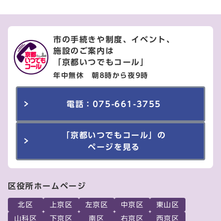
市の手続きや制度、イベント、
施設のご案内は
「京都いつでもコール」
年中無休 朝8時から夜9時
電話：075-661-3755
「京都いつでもコール」の
ページを見る
区役所ホームページ
北区
上京区
左京区
中京区
東山区
山科区
下京区
南区
右京区
西京区