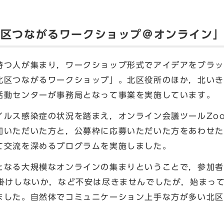
「北区つながるワークショップ＠オンライン
つ人が集まり，ワークショップ形式でアイデアをブラッ
北区つながるワークショップ」。北区役所のほか，北いき
活動センターが事務局となって事業を実施しています。
ルス感染症の状況を踏まえ，オンライン会議ツールZo
加いただいた方と，公募枠に応募いただいた方をあわせた
て交流を深めるプログラムを実施しました。
なる大規模なオンラインの集まりということで，参加者
お掛けしないか，など不安は尽きませんでしたが，始まっ
ました。自然体でコミュニケーション上手な方が多い北区