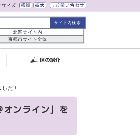
標準
拡大
お問い合わせ
字サイズ
の範囲
北区サイト内
京都市サイト全体
区の紹介
ました！
プ＠オンライン」を