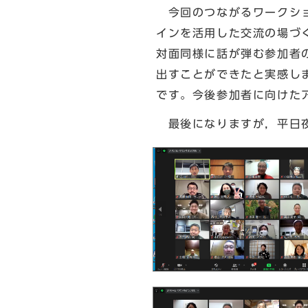
今回のつながるワークショ
インを活用した交流の場づ
対面同様に話が弾む参加者
出すことができたと実感し
です。今後参加者に向けた
最後になりますが，平日夜