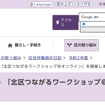
読み上げ
ふりがな
Language
文
アクセ
サイト内検索
ス
暮らし・手続き
区の取り組み
区の取り組み
区役所職員の日記
令和2年度
) 「北区つながるワークショップ＠オンライン」を開催し
日) 「北区つながるワークショッ