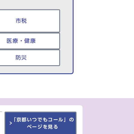
市税
医療・健康
防災
「京都いつでもコール」の
ページを見る