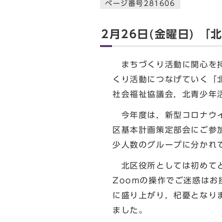
ページ番号281606
2月26日(金曜日) 
まちづくり活動に関心を持
くり活動につなげていく「
社会福祉協議会，北青少年
今年度は，新型コロナウイ
区基本計画策定部会にご参
少人数のグループに分かれ
北区役所としては初めてと
Zoomの操作でご迷惑は
に盛り上がり，杞憂となり
ました。