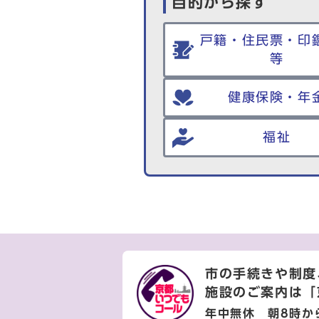
目的から探す
戸籍・住民票・印
等
健康保険・年
福祉
市の手続きや制度
施設のご案内は
「
年中無休 朝8時か