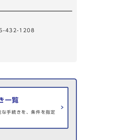
32-1208
き一覧
能な手続きを、条件を指定