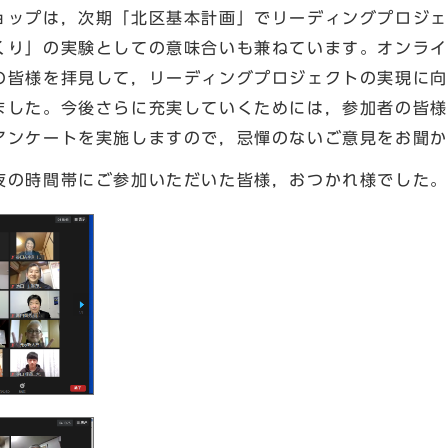
ップは，次期「北区基本計画」でリーディングプロジェ
くり」の実験としての意味合いも兼ねています。オンライ
の皆様を拝見して，リーディングプロジェクトの実現に向
ました。今後さらに充実していくためには，参加者の皆様
アンケートを実施しますので，忌憚のないご意見をお聞か
の時間帯にご参加いただいた皆様，おつかれ様でした。