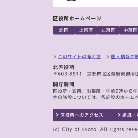
区役所ホームページ
北区
上京区
左京区
中京区
このサイトの考え方
個人情報の
北区役所
〒603-8511 京都市北区紫野東御所
開庁時間
区役所・支所、出張所：午前9時から午
他の施設については、各施設のホーム
区役所へのアクセス
組織一
(c) City of Kyoto. All rights rese