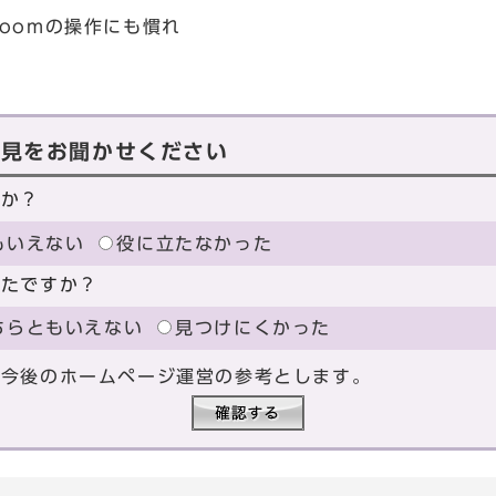
oomの操作にも慣れ
意見をお聞かせください
たか？
もいえない
役に立たなかった
ったですか？
ちらともいえない
見つけにくかった
、今後のホームページ運営の参考とします。