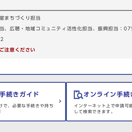
室まちづくり担当
、広聴・地域コミュニティ活性化担当、振興担当：075-4
82
ご注意ください
手続きガイド
オンライン手続
けで、必要な手続きや持ち
インターネット上で申請可
して検索できます。