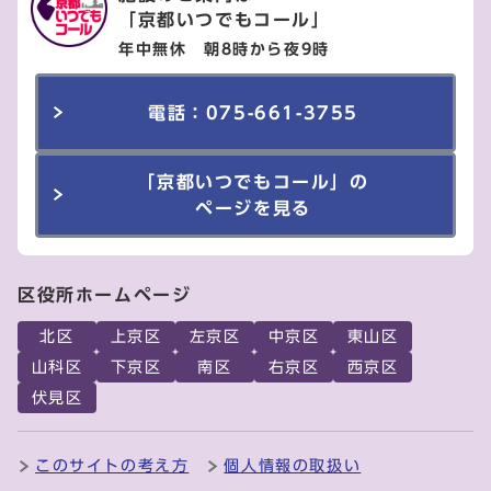
「京都いつでもコール」
年中無休 朝8時から夜9時
電話：075-661-3755
「京都いつでもコール」の
ページを見る
区役所ホームページ
北区
上京区
左京区
中京区
東山区
山科区
下京区
南区
右京区
西京区
伏見区
このサイトの考え方
個人情報の取扱い