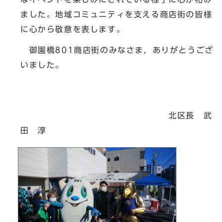
ました。地域コミュニティを支える商店街の皆様
に心から敬意を表します。
御園橋801商店街のみなさま，ありがとうござ
いました。
北区長 武
田 淳