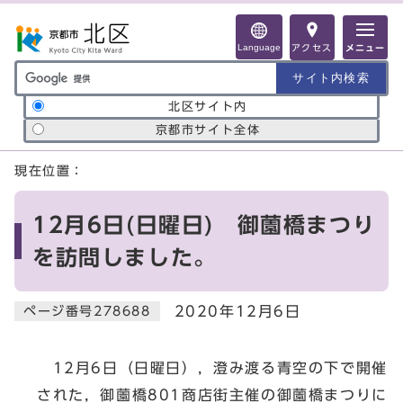
ページの先頭です
Language
アクセス
メニュー
サイト内検索の範囲
北区サイト内
京都市サイト全体
ここから本文です
現在位置：
12月6日(日曜日) 御薗橋まつり
を訪問しました。
2020年12月6日
ページ番号278688
12月6日（日曜日），澄み渡る青空の下で開催
された，御薗橋801商店街主催の御薗橋まつりに