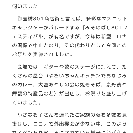
伺いました。
御薗橋801商店街と言えば，多彩なマスコット
キャラクターがパレードする「みそのばし801フ
ェスティバル」が有名ですが，今年は新型コロナ
の関係で中止となり，その代わりとして今回この
お祭りを実施されました。
会場では，ギターや歌のステージに加えて，た
くさんの屋台（やおいちゃんキッチンでおなじみ
のカレー，大宮おやじの会の焼きそば，京丹後や
舞鶴の特産品など）が出店し，お祭りを盛り上げ
ていました。
小さなお子さんを連れたご家族の姿を多数お見
掛けし，コロナで外出機会が少ない中，このよう
なイベントを楽しみにされている様子に心が和み