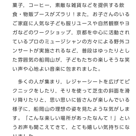
菓子，コーヒー，素敵な雑貨などを提供する飲
食・物販ブースがズラリ！また，お子さんのいる
ご家庭に人気な子ども服リユースや自然観察やヨ
ガなどのワークショップ，京都を中心に活動され
ているプロのミュージシャンの方々による野外コ
ンサートが実施されるなど，普段はゆったりとし
た雰囲気の船岡山が，子どもたちの楽しそうな笑
い声や心地よい音楽に包まれました。
多くの人が集まり，レジャーシートを広げてピ
クニックをしたり，そりを使って芝生の斜面を滑
り降りたりと，思い思いに皆さんが楽しんでいる
様子に，船岡山の理想の姿を見たような気がしま
す。「こんな楽しい場所があったなんて！」とい
うお声も聞こえてきて，とても嬉しい気持ちにな