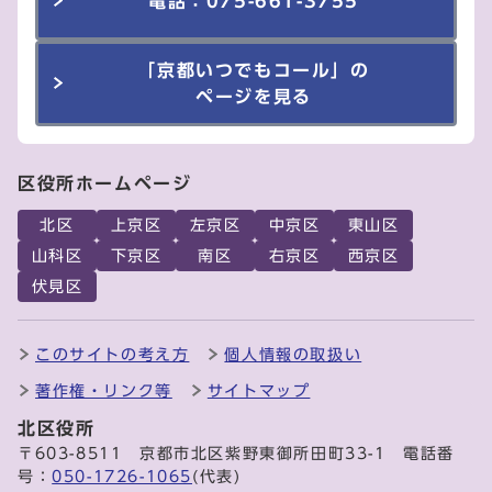
電話：075-661-3755
「京都いつでもコール」の
ページを見る
区役所ホームページ
北区
上京区
左京区
中京区
東山区
山科区
下京区
南区
右京区
西京区
伏見区
このサイトの考え方
個人情報の取扱い
著作権・リンク等
サイトマップ
北区役所
〒603-8511 京都市北区紫野東御所田町33-1 電話番
号：
050-1726-1065
(代表)