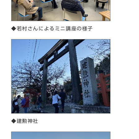
◆若村さんによるミニ講座の様子
◆建勲神社