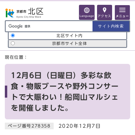
ページの先頭です
Language
アクセス
メニュー
サイト内検索の範囲
北区サイト内
京都市サイト全体
ここから本文です
現在位置：
12月6日（日曜日）多彩な飲
食・物販ブースや野外コンサー
トで大賑わい！船岡山マルシェ
を開催しました。
2020年12月7日
ページ番号278358