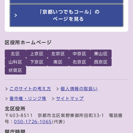
「京都いつでもコール」の
ページを見る
区役所ホームページ
北区
上京区
左京区
中京区
東山区
山科区
下京区
南区
右京区
西京区
伏見区
このサイトの考え方
個人情報の取扱い
著作権・リンク等
サイトマップ
北区役所
〒603-8511 京都市北区紫野東御所田町33-1 電話番
号：
050-1726-1065
(代表)
開庁時間