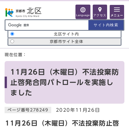
ページの先頭です
Language
アクセス
メニュー
サイト内検索の範囲
北区サイト内
京都市サイト全体
ここから本文です
現在位置：
11月26日（木曜日）不法投棄防
止啓発合同パトロールを実施し
ました
2020年11月26日
ページ番号278249
11月26日（木曜日）不法投棄防止啓