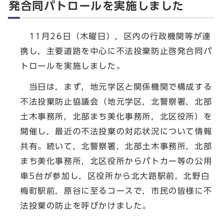
発合同パトロールを実施しました
11月26日（木曜日），区内の行政機関等が連
携し，主要道路を中心に不法投棄防止啓発合同パ
トロールを実施しました。
当日は，まず，地元学区と関係機関で構成する
不法投棄防止協議会（地元学区，北警察署，北部
土木事務所，北部まち美化事務所，北区役所）を
開催し，最近の不法投棄の対応状況について情報
共有。続いて，北警察署，北部土木事務所，北部
まち美化事務所，北区役所からパトカー等の公用
車5台が参加し，区役所から北大路駅前，北野白
梅町駅前，原谷に至るコースで，市民の皆様に不
法投棄の防止を呼びかけました。