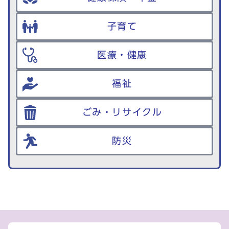
子育て
医療・健康
福祉
ごみ・リサイクル
防災