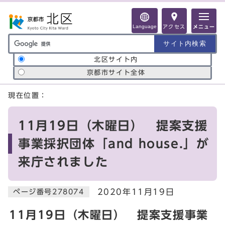
ページの先頭です
Language
アクセス
メニュー
サイト内検索の範囲
北区サイト内
京都市サイト全体
ここから本文です
現在位置：
11月19日（木曜日） 提案支援
事業採択団体「and house.」が
来庁されました
2020年11月19日
ページ番号278074
11月19日（木曜日） 提案支援事業