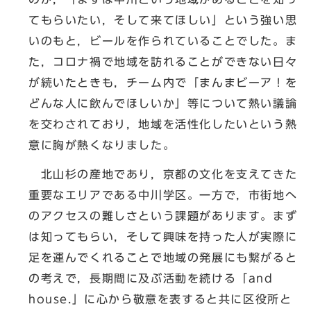
てもらいたい，そして来てほしい」という強い思
いのもと，ビールを作られていることでした。ま
た，コロナ禍で地域を訪れることができない日々
が続いたときも，チーム内で「まんまビーア！を
どんな人に飲んでほしいか」等について熱い議論
を交わされており，地域を活性化したいという熱
意に胸が熱くなりました。
北山杉の産地であり，京都の文化を支えてきた
重要なエリアである中川学区。一方で，市街地へ
のアクセスの難しさという課題があります。まず
は知ってもらい，そして興味を持った人が実際に
足を運んでくれることで地域の発展にも繋がると
の考えで，長期間に及ぶ活動を続ける「and
house.」に心から敬意を表すると共に区役所と