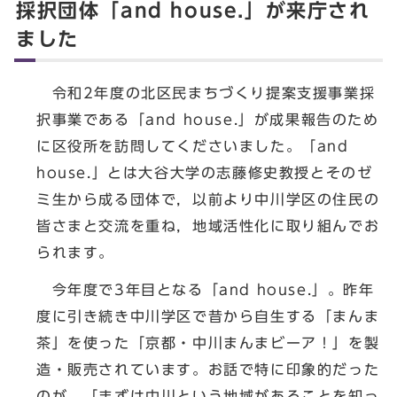
採択団体「and house.」が来庁され
ました
令和2年度の北区民まちづくり提案支援事業採
択事業である「and house.」が成果報告のため
に区役所を訪問してくださいました。「and
house.」とは大谷大学の志藤修史教授とそのゼ
ミ生から成る団体で，以前より中川学区の住民の
皆さまと交流を重ね，地域活性化に取り組んでお
られます。
今年度で3年目となる「and house.」。昨年
度に引き続き中川学区で昔から自生する「まんま
茶」を使った「京都・中川まんまビーア！」を製
造・販売されています。お話で特に印象的だった
のが，「まずは中川という地域があることを知っ