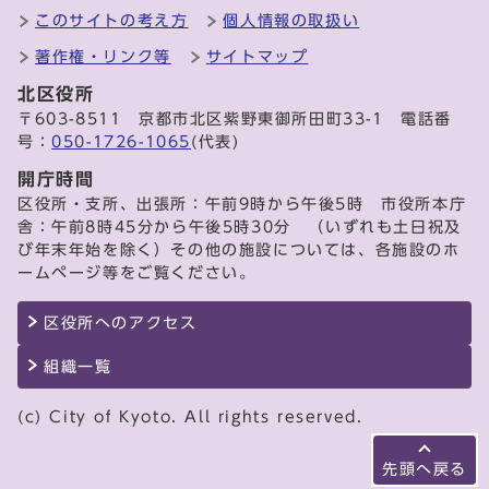
このサイトの考え方
個人情報の取扱い
著作権・リンク等
サイトマップ
北区役所
〒603-8511 京都市北区紫野東御所田町33-1 電話番
号：
050-1726-1065
(代表)
開庁時間
区役所・支所、出張所：午前9時から午後5時 市役所本庁
舎：午前8時45分から午後5時30分 （いずれも土日祝及
び年末年始を除く）その他の施設については、各施設のホ
ームページ等をご覧ください。
区役所へのアクセス
組織一覧
(c) City of Kyoto. All rights reserved.
先頭へ戻る