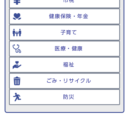
市税
健康保険・年金
子育て
医療・健康
福祉
ごみ・リサイクル
防災