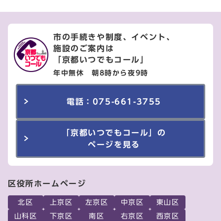
市の手続きや制度、イベント、
施設のご案内は
「京都いつでもコール」
年中無休 朝8時から夜9時
電話：075-661-3755
「京都いつでもコール」の
ページを見る
区役所ホームページ
北区
上京区
左京区
中京区
東山区
山科区
下京区
南区
右京区
西京区