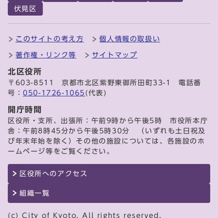
伏見区
このサイトの考え方
個人情報の取扱い
著作権・リンク等
サイトマップ
北区役所
〒603-8511 京都市北区紫野東御所田町33-1 電話番
号：
050-1726-1065
(代表)
開庁時間
区役所・支所、出張所：午前9時から午後5時 市役所本庁
舎：午前8時45分から午後5時30分 （いずれも土日祝及
び年末年始を除く）その他の施設については、各施設のホ
ームページ等をご覧ください。
区役所へのアクセス
組織一覧
(c) City of Kyoto. All rights reserved.