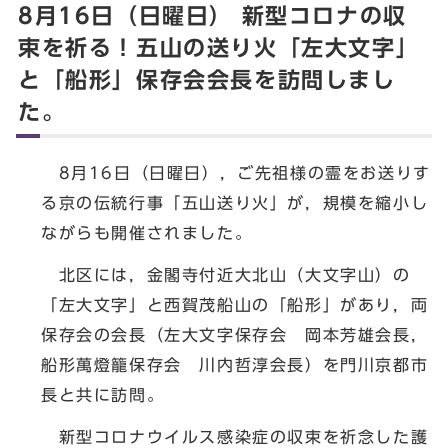
8月16日（日曜日） 新型コロナの収
束を祈る！五山の送り火「左大文字」
と「船形」保存会会長を訪問しまし
た。
8月16日（日曜日），ご先祖様の霊をお送りす
る京の伝統行事「五山送り火」が，規模を縮小し
ながらも開催されました。
北区には，金閣寺付近大北山（大文字山）の
「左大文字」と西賀茂船山の「船形」があり，両
保存会の会長（左大文字保存会 岡本芳雄会長，
船形萬燈籠保存会 川内哲淳会長）を門川京都市
長と共に訪問。
新型コロナウイルス感染症の収束を祈念した護