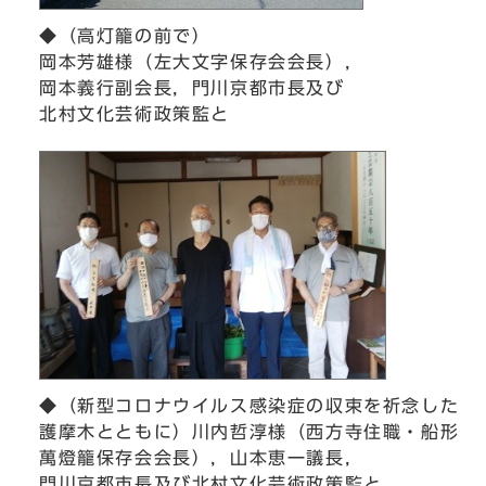
◆（高灯籠の前で）
岡本芳雄様（左大文字保存会会長），
岡本義行副会長，門川京都市長及び
北村文化芸術政策監と
◆（新型コロナウイルス感染症の収束を祈念した
護摩木とともに）川内哲淳様（西方寺住職・船形
萬燈籠保存会会長），山本恵一議長，
門川京都市長及び北村文化芸術政策監と