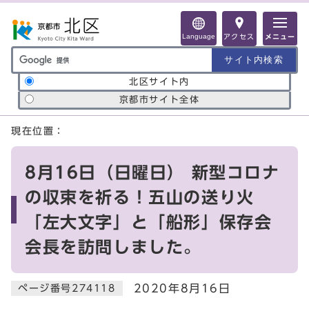
ページの先頭です
Language
アクセス
メニュー
サイト内検索の範囲
北区サイト内
京都市サイト全体
ここから本文です
現在位置：
8月16日（日曜日） 新型コロナ
の収束を祈る！五山の送り火
「左大文字」と「船形」保存会
会長を訪問しました。
2020年8月16日
ページ番号274118