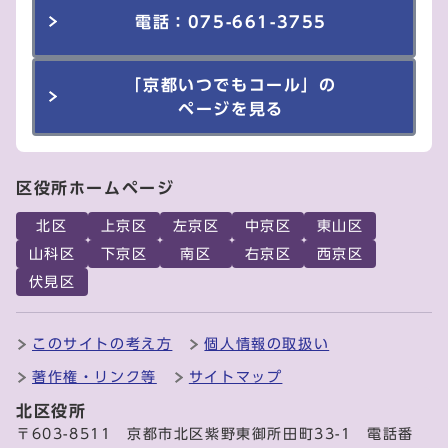
電話：075-661-3755
「京都いつでもコール」の
ページを見る
区役所ホームページ
北区
上京区
左京区
中京区
東山区
山科区
下京区
南区
右京区
西京区
伏見区
このサイトの考え方
個人情報の取扱い
著作権・リンク等
サイトマップ
北区役所
〒603-8511 京都市北区紫野東御所田町33-1 電話番