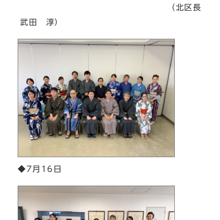
（北区長
武田 淳）
◆7月16日